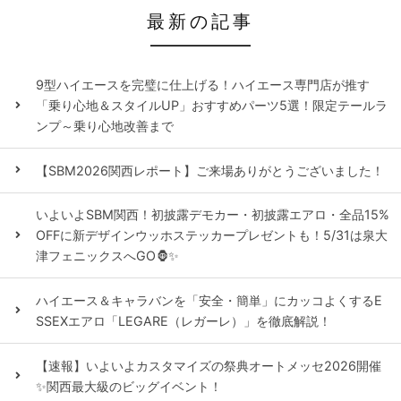
最新の記事
9型ハイエースを完璧に仕上げる！ハイエース専門店が推す
「乗り心地＆スタイルUP」おすすめパーツ5選！限定テールラ
ンプ～乗り心地改善まで
【SBM2026関西レポート】ご来場ありがとうございました！
いよいよSBM関西！初披露デモカー・初披露エアロ・全品15%
OFFに新デザインウッホステッカープレゼントも！5/31は泉大
津フェニックスへGO🦍✨
ハイエース＆キャラバンを「安全・簡単」にカッコよくするE
SSEXエアロ「LEGARE（レガーレ）」を徹底解説！
【速報】いよいよカスタマイズの祭典オートメッセ2026開催
✨関西最大級のビッグイベント！