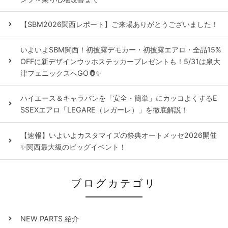
【SBM2026関西レポート】ご来場ありがとうございました！
いよいよSBM関西！初披露デモカー・初披露エアロ・全品15%
OFFに新デザインウッホステッカープレゼントも！5/31は泉大
津フェニックスへGO🦍✨
ハイエース＆キャラバンを「安全・簡単」にカッコよくするE
SSEXエアロ「LEGARE（レガーレ）」を徹底解説！
【速報】いよいよカスタマイズの祭典オートメッセ2026開催
✨関西最大級のビッグイベント！
ブログカテゴリ
NEW PARTS 紹介