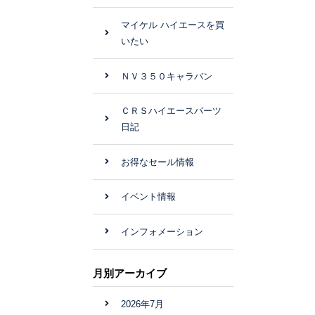
マイケル ハイエースを買
いたい
ＮＶ３５０キャラバン
ＣＲＳハイエースパーツ
日記
お得なセール情報
イベント情報
インフォメーション
月別アーカイブ
2026年7月