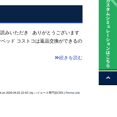
読みいただき ありがとうございます
ベッド コストコは返品交換ができるの
続きを読む
d on
2020.04.02 22:42
|
by
ハイエース専門店CRS
|
Perma Link