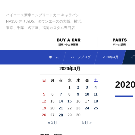
ハイエース新車コンプリートカー キャラバン
NV350 デリカD5、タウンエースの大阪、横浜、
東京、千葉、名古屋、福岡カスタム専門店
ホーム
パーツブログ
2020年4月
2
2020年4月
日
月
火
水
木
金
土
202
1
2
3
4
5
6
7
8
9
10
11
12
13
14
15
16
17
18
19
20
21
22
23
24
25
26
27
28
29
30
« 3月
5月 »