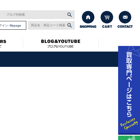
グイン･Mypage