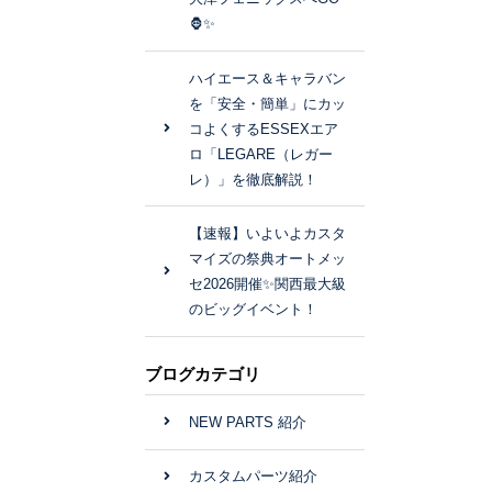
🦍✨
ハイエース＆キャラバン
を「安全・簡単」にカッ
コよくするESSEXエア
ロ「LEGARE（レガー
レ）」を徹底解説！
【速報】いよいよカスタ
マイズの祭典オートメッ
セ2026開催✨関西最大級
のビッグイベント！
ブログカテゴリ
NEW PARTS 紹介
カスタムパーツ紹介