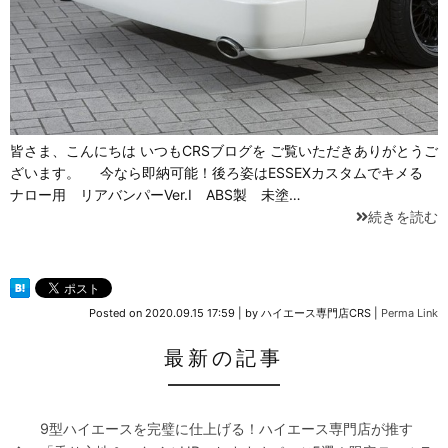
皆さま、こんにちは いつもCRSブログを ご覧いただきありがとうご
ざいます。 今なら即納可能！後ろ姿はESSEXカスタムでキメる
ナロー用 リアバンパーVer.I ABS製 未塗…
続きを読む
Posted on
2020.09.15 17:59
|
by
ハイエース専門店CRS
|
Perma Link
最新の記事
9型ハイエースを完璧に仕上げる！ハイエース専門店が推す