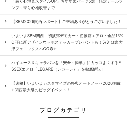
「乗り心地＆スタイルUP」おすすめパーツ5選！限定テールラ
ンプ～乗り心地改善まで
【SBM2026関西レポート】ご来場ありがとうございました！
いよいよSBM関西！初披露デモカー・初披露エアロ・全品15%
OFFに新デザインウッホステッカープレゼントも！5/31は泉大
津フェニックスへGO🦍✨
ハイエース＆キャラバンを「安全・簡単」にカッコよくするE
SSEXエアロ「LEGARE（レガーレ）」を徹底解説！
【速報】いよいよカスタマイズの祭典オートメッセ2026開催
✨関西最大級のビッグイベント！
ブログカテゴリ