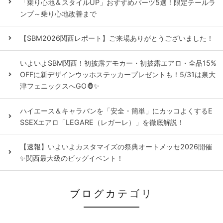
「乗り心地＆スタイルUP」おすすめパーツ5選！限定テールラ
ンプ～乗り心地改善まで
【SBM2026関西レポート】ご来場ありがとうございました！
いよいよSBM関西！初披露デモカー・初披露エアロ・全品15%
OFFに新デザインウッホステッカープレゼントも！5/31は泉大
津フェニックスへGO🦍✨
ハイエース＆キャラバンを「安全・簡単」にカッコよくするE
SSEXエアロ「LEGARE（レガーレ）」を徹底解説！
【速報】いよいよカスタマイズの祭典オートメッセ2026開催
✨関西最大級のビッグイベント！
ブログカテゴリ