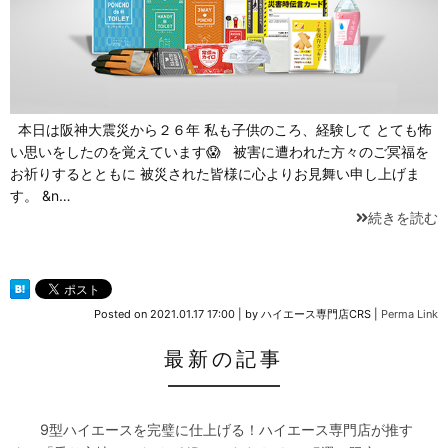
本日は阪神大震災から２６年 私も子供のころ、経験して とても怖
い思いをしたのを覚えています😱 被害に遭われた方々のご冥福を
お祈りするとともに 被災された皆様に心よりお見舞い申し上げま
す。 &n…
続きを読む
Posted on
2021.01.17 17:00
|
by
ハイエース専門店CRS
|
Perma Link
最新の記事
9型ハイエースを完璧に仕上げる！ハイエース専門店が推す