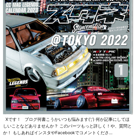
Xです！ ブログ何書こうかいつも悩みます(‘;’) 何か記事にしてほ
しいことなどありませんか？ このパーツもっと詳しく！や、質問と
か！ もしあればインスタやFacebookでコメントくださ…