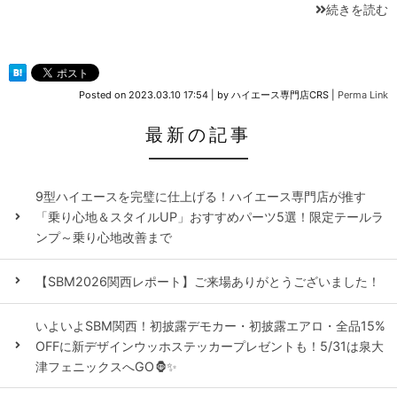
続きを読む
Posted on
2023.03.10 17:54
|
by
ハイエース専門店CRS
|
Perma Link
最新の記事
9型ハイエースを完璧に仕上げる！ハイエース専門店が推す
「乗り心地＆スタイルUP」おすすめパーツ5選！限定テールラ
ンプ～乗り心地改善まで
【SBM2026関西レポート】ご来場ありがとうございました！
いよいよSBM関西！初披露デモカー・初披露エアロ・全品15%
OFFに新デザインウッホステッカープレゼントも！5/31は泉大
津フェニックスへGO🦍✨