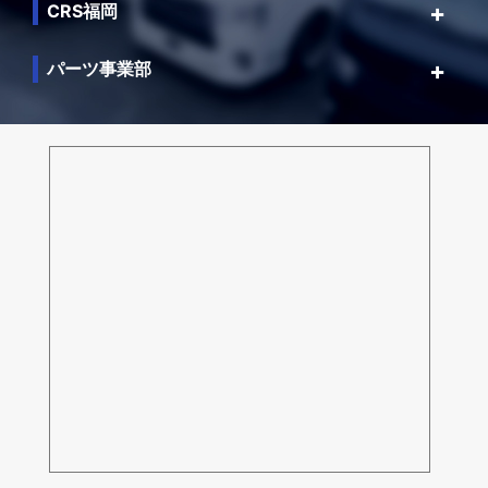
CRS福岡
パーツ事業部