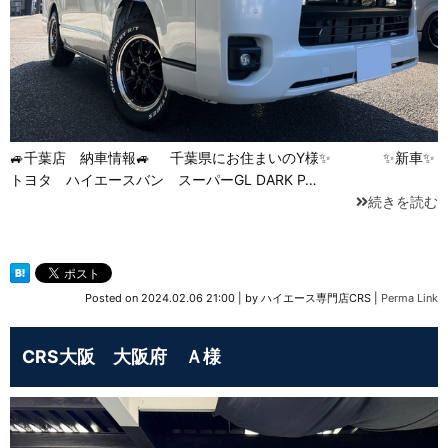
🚙千葉店 納車情報🚙 千葉県にお住まいのY様✨ ✨新車✨
トヨタ ハイエースバン スーパーGL DARK P…
続きを読む
Posted on
2024.02.06 21:00
|
by
ハイエース専門店CRS
|
Perma Link
CRS大阪 大阪府 Ａ様