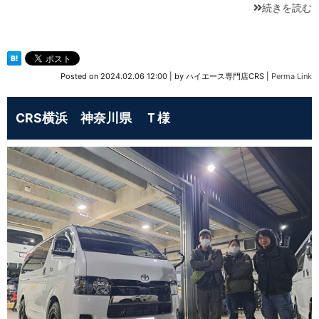
続きを読む
Posted on
2024.02.06 12:00
|
by
ハイエース専門店CRS
|
Perma Link
CRS横浜 神奈川県 Ｔ様