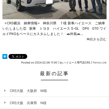
⭐CRS横浜 納車情報⭐ 神奈川県 Ｔ様 新車ハイエース ご納車
いたしました👏 新車 トヨタ ハイエース S-GL DPⅡ 070 ワイ
ルドPKGをベースにカスタムしました！ 🚗外装🚗…
続きを読む
Posted on
2024.02.06 11:00
|
by
ハイエース専門店CRS
|
Perma Link
最新の記事
CRS大阪 大阪府 M様
CRS大阪 兵庫県 N様