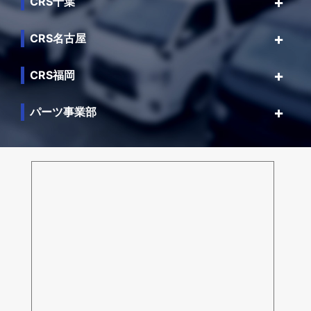
CRS千葉
CRS名古屋
CRS福岡
パーツ事業部