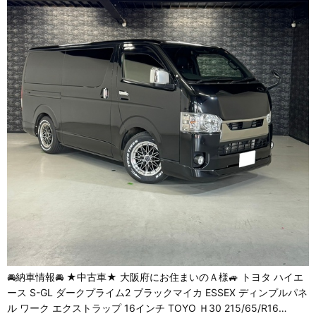
🚘納車情報🚘 ★中古車★ 大阪府にお住まいのＡ様🚙 トヨタ ハイエ
ース S-GL ダークプライム2 ブラックマイカ ESSEX ディンプルパネ
ル ワーク エクストラップ 16インチ TOYO Ｈ30 215/65/R16…