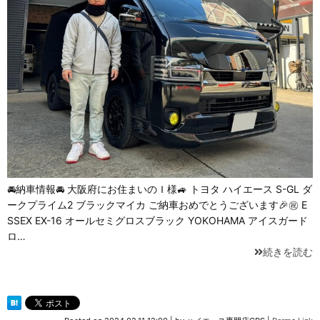
🚘納車情報🚘 大阪府にお住まいのＩ様🚙 トヨタ ハイエース S-GL ダ
ークプライム2 ブラックマイカ ご納車おめでとうございます🎉㊗ E
SSEX EX-16 オールセミグロスブラック YOKOHAMA アイスガード
ロ…
続きを読む