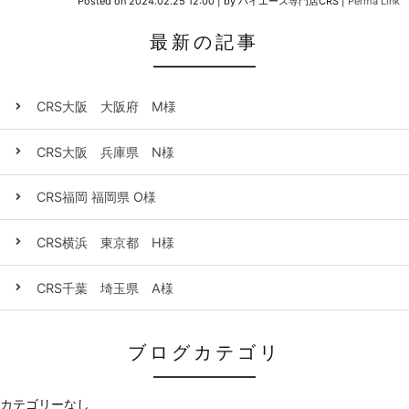
Posted on
2024.02.25 12:00
|
by
ハイエース専門店CRS
|
Perma Link
最新の記事
CRS大阪 大阪府 M様
CRS大阪 兵庫県 N様
CRS福岡 福岡県 O様
CRS横浜 東京都 H様
CRS千葉 埼玉県 A様
ブログカテゴリ
カテゴリーなし