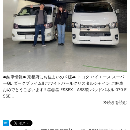
🚘納車情報🚘 京都府にお住まいのＫ様🚙 トヨタ ハイエース スーパ
ーGL ダークプライムⅡ ホワイトパールクリスタルシャイン ご納車
おめでとうございます‼️ 👏㊗️👏 ESSEX ABS製 バッドパネル 070 E
SSE…
続きを読む