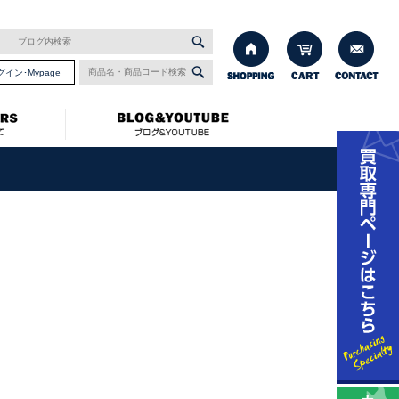
グイン･Mypage