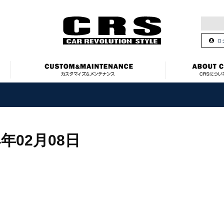
ロ
4年02月08日