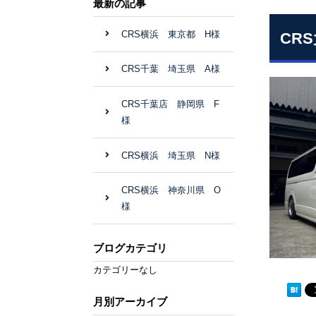
最新の記事
CRS横浜 東京都 H様
CR
CRS千葉 埼玉県 A様
CRS千葉店 静岡県 F
様
CRS横浜 埼玉県 N様
CRS横浜 神奈川県 O
様
ブログカテゴリ
カテゴリーなし
月別アーカイブ