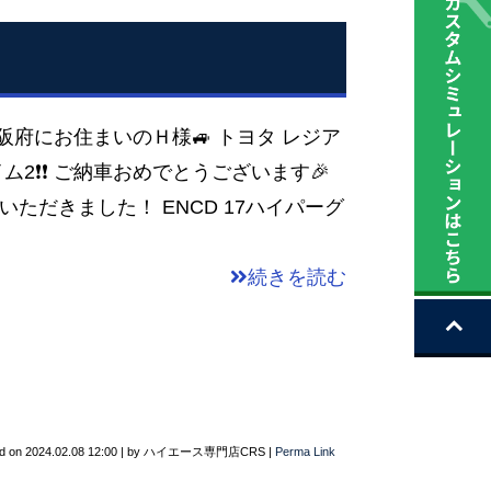
大阪府にお住まいのＨ様🚙 トヨタ レジア
ム2❗❗ ご納車おめでとうございます🎉
いただきました！ ENCD 17ハイパーグ
続きを読む
d on
2024.02.08 12:00
|
by
ハイエース専門店CRS
|
Perma Link