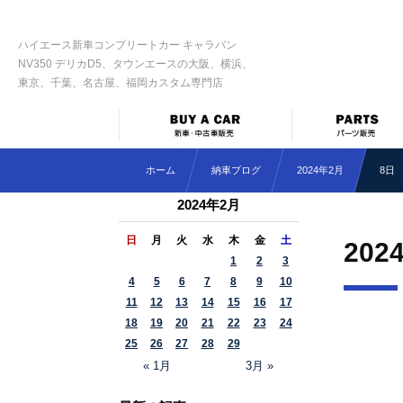
ハイエース新車コンプリートカー キャラバン
NV350 デリカD5、タウンエースの大阪、横浜、
東京、千葉、名古屋、福岡カスタム専門店
ホーム
納車ブログ
2024年2月
8日
2024年2月
日
月
火
水
木
金
土
202
1
2
3
4
5
6
7
8
9
10
11
12
13
14
15
16
17
18
19
20
21
22
23
24
25
26
27
28
29
« 1月
3月 »