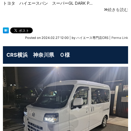
トヨタ ハイエースバン スーパーGL DARK P…
続きを読む
Posted on
2024.02.27 12:00
|
by
ハイエース専門店CRS
|
Perma Link
CRS横浜 神奈川県 Ｏ様