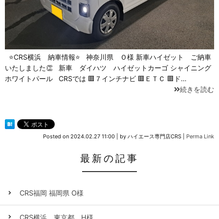
⭐CRS横浜 納車情報⭐ 神奈川県 Ｏ様 新車ハイゼット ご納車
いたしました👏 新車 ダイハツ ハイゼットカーゴ シャイニング
ホワイトパール CRSでは 🟥７インチナビ 🟥ＥＴＣ 🟥ド…
続きを読む
Posted on
2024.02.27 11:00
|
by
ハイエース専門店CRS
|
Perma Link
最新の記事
CRS福岡 福岡県 O様
CRS横浜 東京都 H様