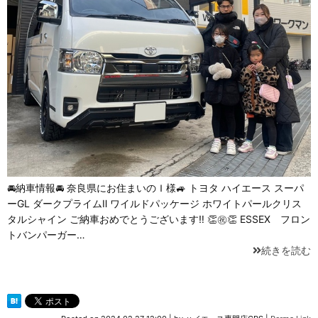
🚘納車情報🚘 奈良県にお住まいのＩ様🚙 トヨタ ハイエース スーパ
ーGL ダークプライムⅡ ワイルドパッケージ ホワイトパールクリス
タルシャイン ご納車おめでとうございます‼️ 👏㊗️👏 ESSEX フロン
トバンパーガー…
続きを読む