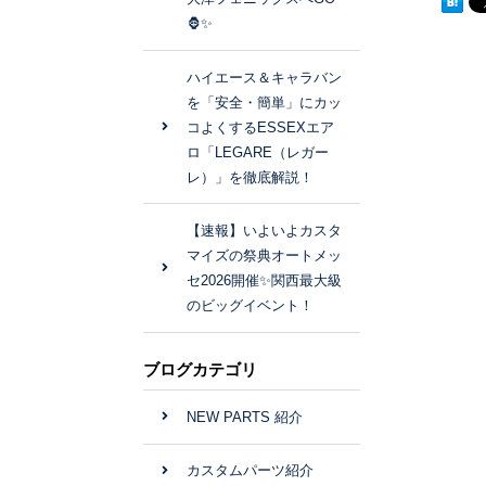
🦍✨
ハイエース＆キャラバン
を「安全・簡単」にカッ
コよくするESSEXエア
ロ「LEGARE（レガー
レ）」を徹底解説！
【速報】いよいよカスタ
マイズの祭典オートメッ
セ2026開催✨関西最大級
のビッグイベント！
ブログカテゴリ
NEW PARTS 紹介
カスタムパーツ紹介