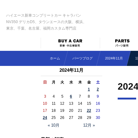
ハイエース新車コンプリートカー キャラバン
NV350 デリカD5、タウンエースの大阪、横浜、
東京、千葉、名古屋、福岡カスタム専門店
ホーム
パーツブログ
2024年11月
1
2024年11月
日
月
火
水
木
金
土
202
1
2
3
4
5
6
7
8
9
10
11
12
13
14
15
16
17
18
19
20
21
22
23
24
25
26
27
28
29
30
« 10月
12月 »