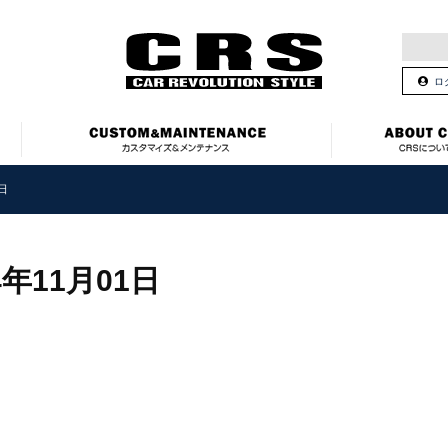
ロ
日
4年11月01日