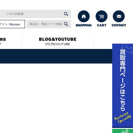
グイン･Mypage