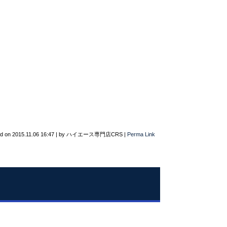
ed on
2015.11.06 16:47
|
by
ハイエース専門店CRS
|
Perma Link