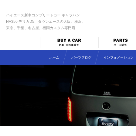
ハイエース新車コンプリートカー キャラバン
NV350 デリカD5、タウンエースの大阪、横浜、
東京、千葉、名古屋、福岡カスタム専門店
ホーム
パーツブログ
インフォメーション