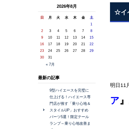
2026年8月
☆イ
日
月
火
水
木
金
土
1
2
3
4
5
6
7
8
9
10
11
12
13
14
15
16
17
18
19
20
21
22
23
24
25
26
27
28
29
30
31
« 7月
最新の記事
明日1
9型ハイエースを完璧に
仕上げる！ハイエース専
ア
』
門店が推す「乗り心地＆
スタイルUP」おすすめ
パーツ5選！限定テール
ランプ～乗り心地改善ま