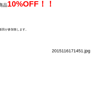
10%OFF！！
X商品
、坂田が参加致します。