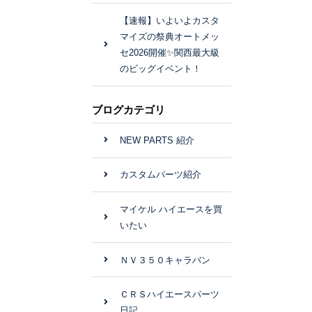
【速報】いよいよカスタ
マイズの祭典オートメッ
セ2026開催✨関西最大級
のビッグイベント！
ブログカテゴリ
NEW PARTS 紹介
カスタムパーツ紹介
マイケル ハイエースを買
いたい
ＮＶ３５０キャラバン
ＣＲＳハイエースパーツ
日記