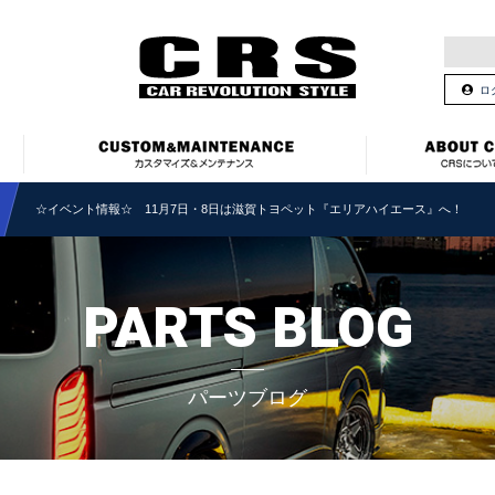
ロ
☆イベント情報☆ 11月7日・8日は滋賀トヨペット『エリアハイエース』へ！
PARTS BLOG
パーツブログ