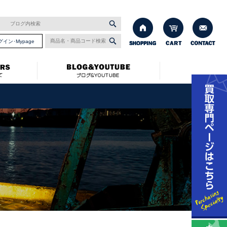
グイン･Mypage