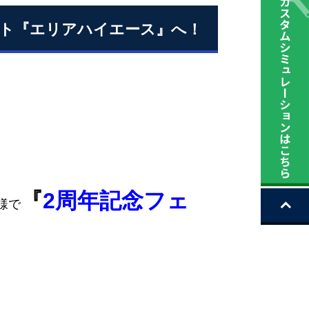
ット『エリアハイエース』へ！
『
2周年記念フェ
様で