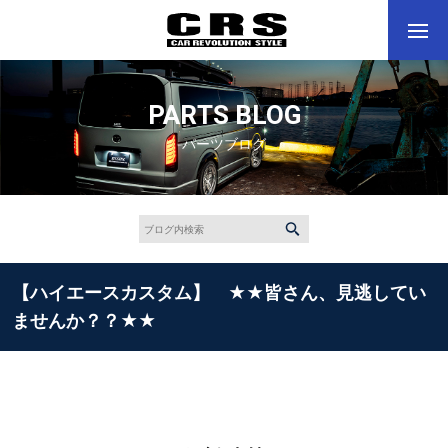
PARTS BLOG
パーツブログ
【ハイエースカスタム】 ★★皆さん、見逃してい
ませんか？？★★