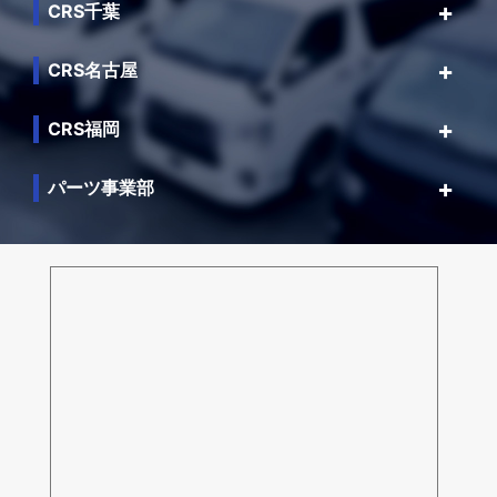
CRS千葉
CRS名古屋
CRS福岡
パーツ事業部