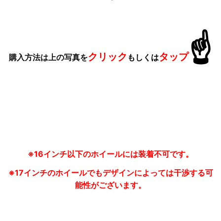
☝
クリック
タップ
購入方法は上の写真を
もしくは
※16インチ以下のホイールには装着不可です。
※17インチのホイールでもデザインによっては干渉する可
能性がございます。