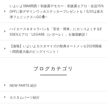
いよいよSBM関西！初披露デモカー・初披露エアロ・全品15%
OFFに新デザインウッホステッカープレゼントも！5/31は泉大
津フェニックスへGO🦍✨
ハイエース＆キャラバンを「安全・簡単」にカッコよくするE
SSEXエアロ「LEGARE（レガーレ）」を徹底解説！
【速報】いよいよカスタマイズの祭典オートメッセ2026開催
✨関西最大級のビッグイベント！
ブログカテゴリ
NEW PARTS 紹介
カスタムパーツ紹介