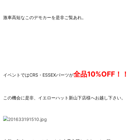
激車高短なこのデモカーを是非ご覧あれ。
全品10%OFF！！
イベントではCRS・ESSEXパーツが
この機会に是非、イエローハット新山下店様へお越し下さい。