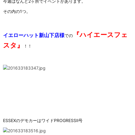
今週はなんと2ヶ所でイベントがあります。
その内の1つ。
『ハイエースフェ
イエローハット新山下店様
での
スタ』
！！
ESSEXのデモカーはワイドPROGRESSⅡ号