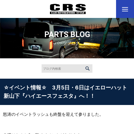
PARTS BLOG
パーツブログ
☆イベント情報☆ 3月5日・6日はイエローハット
新山下『ハイエースフェスタ』へ！！
怒涛のイベントラッシュも終盤を迎えて参りました。