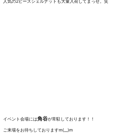
人気の2ピースシェルナットも大量入荷してまっせ。笑
角谷
イベント会場には
が常駐しております！！
ご来場をお待ちしておりますm(__)m