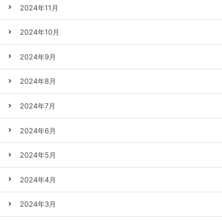
2024年11月
2024年10月
2024年9月
2024年8月
2024年7月
2024年6月
2024年5月
2024年4月
2024年3月