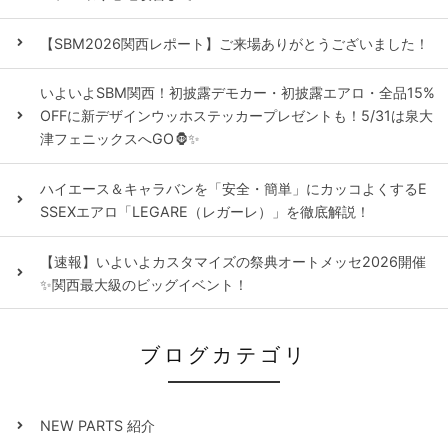
【SBM2026関西レポート】ご来場ありがとうございました！
いよいよSBM関西！初披露デモカー・初披露エアロ・全品15%
OFFに新デザインウッホステッカープレゼントも！5/31は泉大
津フェニックスへGO🦍✨
ハイエース＆キャラバンを「安全・簡単」にカッコよくするE
SSEXエアロ「LEGARE（レガーレ）」を徹底解説！
【速報】いよいよカスタマイズの祭典オートメッセ2026開催
✨関西最大級のビッグイベント！
ブログカテゴリ
NEW PARTS 紹介