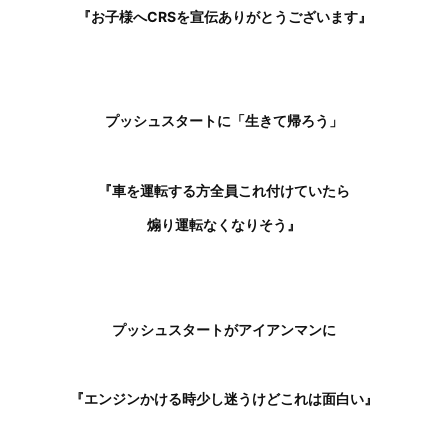
『お子様へ
CRSを宣伝ありがとうございます』
プッシュスタートに「生きて帰ろう」
『車を運転する方全員これ付けていたら
煽り運転なくなりそう』
プッシュスタートがアイアンマンに
『エンジンかける時少し迷うけど
これは面白い』