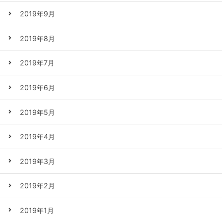
2019年9月
2019年8月
2019年7月
2019年6月
2019年5月
2019年4月
2019年3月
2019年2月
2019年1月