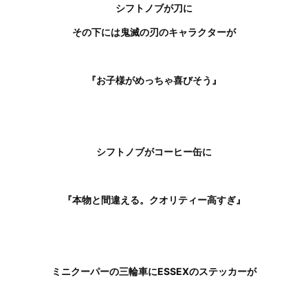
シフトノブが刀に
その下には鬼滅の刃のキャラクターが
『お子様がめっちゃ喜びそう』
シフトノブがコーヒー缶に
『本物と間違える。
クオリティー高すぎ』
ミニクーパーの三輪車に
ESSEXのステッカーが