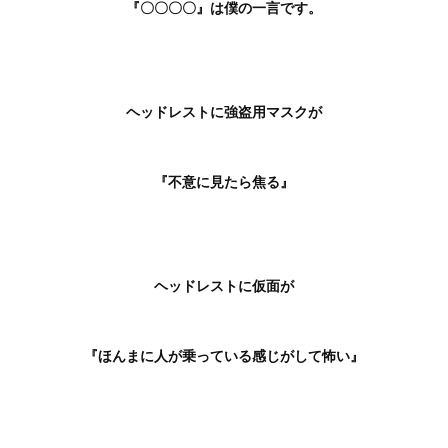
『〇〇〇〇』は僕の一言です。
ヘッドレストに強盗用マスクが
『不意に見たら焦る』
ヘッドレストに仮面が
『ほんまに人が乗っている感じがして怖い』