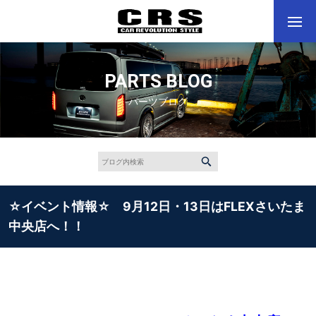
PARTS BLOG
パーツブログ
☆イベント情報☆ 9月12日・13日はFLEXさいたま
中央店へ！！