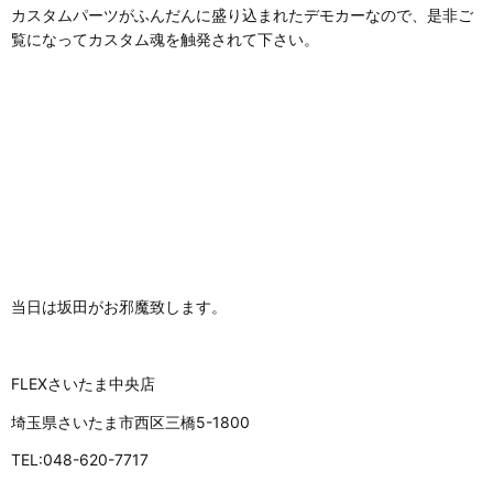
カスタムパーツがふんだんに盛り込まれたデモカーなので、是非ご
覧になってカスタム魂を触発されて下さい。
当日は坂田がお邪魔致します。
FLEXさいたま中央店
埼玉県さいたま市西区三橋5-1800
TEL:048-620-7717