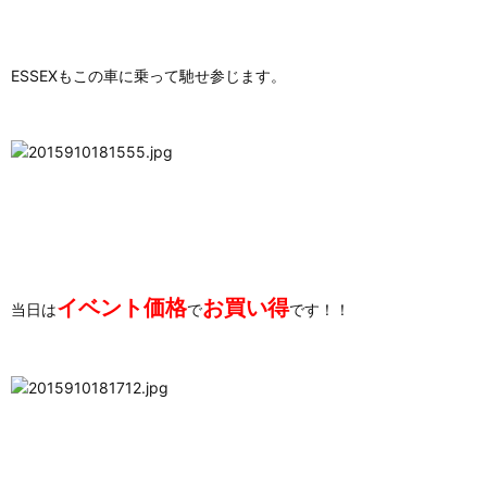
ESSEXもこの車に乗って馳せ参じます。
イベント価格
お買い得
当日は
で
です！！