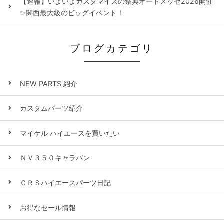
【速報】いよいよカスタマイズの祭典オートメッセ2026開催
✨関西最大級のビッグイベント！
ブログカテゴリ
NEW PARTS 紹介
カスタムパーツ紹介
マイケル ハイエースを買いたい
ＮＶ３５０キャラバン
ＣＲＳハイエースパーツ日記
お得なセール情報