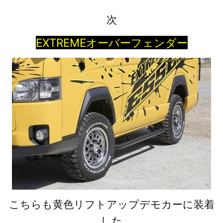
次
EXTREMEオーバーフェンダー
こちらも黄色リフトアップデモカーに装着
した