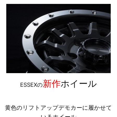
新作
ホイール
ESSEXの
黄色のリフトアップデモカーに履かせて
いるホイール