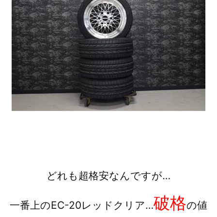
どれも超格安なんですが…
破格
一番上のEC-20レッドクリア…
の値