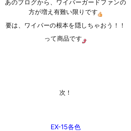
あのブログから、ワイパーガードファンの
方が増え有難い限りです
要は、ワイパーの根本を隠しちゃおう！！
って商品です
次！
EX-15各色