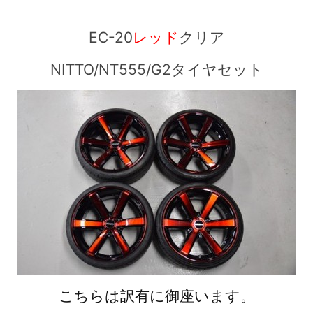
EC-20
レッド
クリア
NITTO/NT555/G2タイヤセット
こちらは訳有に御座います。