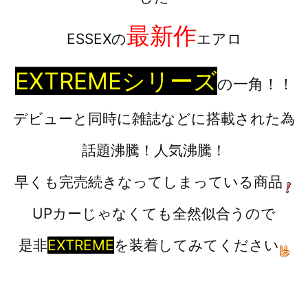
最新作
ESSEXの
エアロ
EXTREMEシリーズ
の一角！！
デビューと同時に雑誌などに搭載された為
話題沸騰！人気沸騰！
早くも完売続きなってしまっている商品
UPカーじゃなくても全然似合うので
是非
EXTREME
を装着してみてください