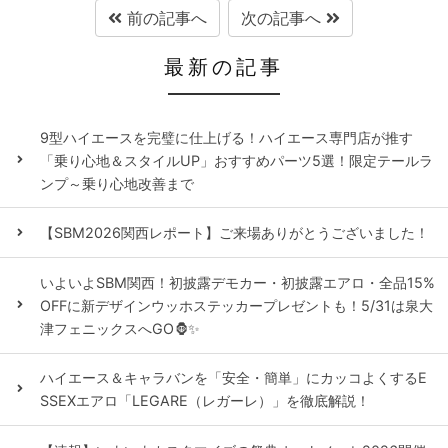
前の記事へ
次の記事へ
最新の記事
9型ハイエースを完璧に仕上げる！ハイエース専門店が推す
「乗り心地＆スタイルUP」おすすめパーツ5選！限定テールラ
ンプ～乗り心地改善まで
【SBM2026関西レポート】ご来場ありがとうございました！
いよいよSBM関西！初披露デモカー・初披露エアロ・全品15%
OFFに新デザインウッホステッカープレゼントも！5/31は泉大
津フェニックスへGO🦍✨
ハイエース＆キャラバンを「安全・簡単」にカッコよくするE
SSEXエアロ「LEGARE（レガーレ）」を徹底解説！