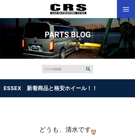
PARTS BLOG
パーツブログ
ESSEX 新着商品と格安ホイール！！
どうも、清水です