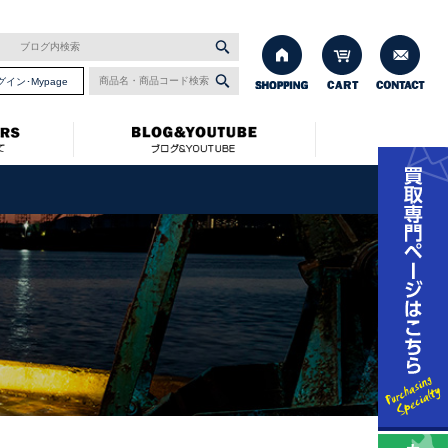
グイン･Mypage