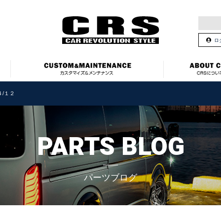
ロ
４/１２
PARTS BLOG
パーツブログ