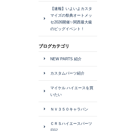
【速報】いよいよカスタ
マイズの祭典オートメッ
セ2026開催✨関西最大級
のビッグイベント！
ブログカテゴリ
NEW PARTS 紹介
カスタムパーツ紹介
マイケル ハイエースを買
いたい
ＮＶ３５０キャラバン
ＣＲＳハイエースパーツ
日記