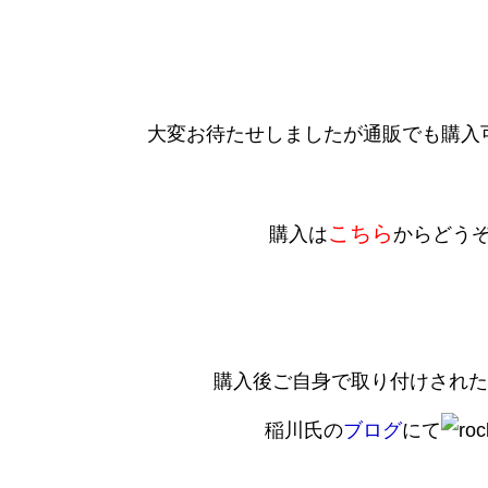
大変お待たせしましたが通販でも購入
こちら
購入は
からどう
購入後ご自身で取り付けされた
稲川氏の
ブログ
にて