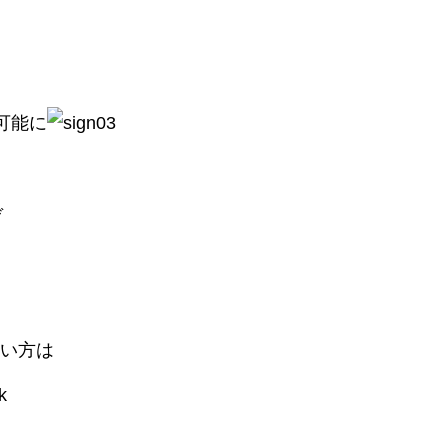
可能に
ぞ
い方は