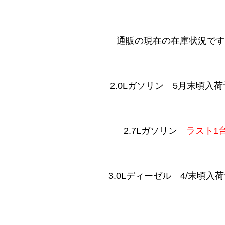
通販の現在の在庫状況です
2.0Lガソリン 5月末頃入
2.7Lガソリン
ラスト1
3.0Lディーゼル 4/末頃入