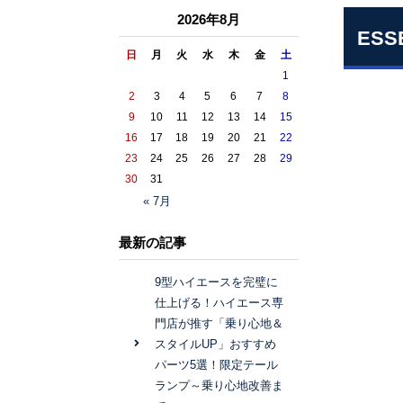
2026年8月
ES
日
月
火
水
木
金
土
1
2
3
4
5
6
7
8
9
10
11
12
13
14
15
16
17
18
19
20
21
22
23
24
25
26
27
28
29
30
31
« 7月
最新の記事
9型ハイエースを完璧に
仕上げる！ハイエース専
門店が推す「乗り心地＆
スタイルUP」おすすめ
パーツ5選！限定テール
ランプ～乗り心地改善ま