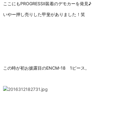
ここにもPROGRESSⅡ装着のデモカーを発見♪
いやー押し売りした甲斐がありました！笑
この時が初お披露目のENCM-18 1ピース。