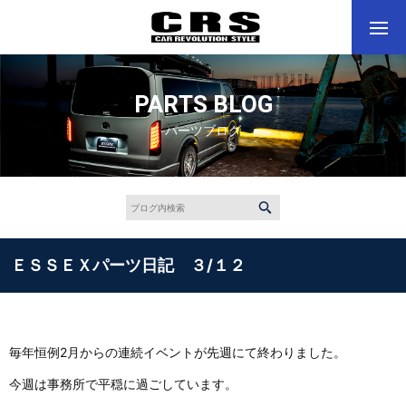
PARTS BLOG
パーツブログ
ＥＳＳＥＸパーツ日記 ３/１２
毎年恒例2月からの連続イベントが先週にて終わりました。
今週は事務所で平穏に過ごしています。