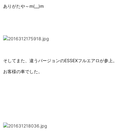
ありがたや～m(__)m
そしてまた、違うバージョンのESSEXフルエアロが参上。
お客様の車でした。