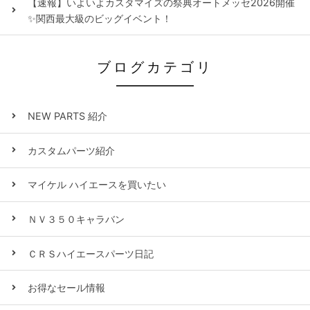
【速報】いよいよカスタマイズの祭典オートメッセ2026開催
✨関西最大級のビッグイベント！
ブログカテゴリ
NEW PARTS 紹介
カスタムパーツ紹介
マイケル ハイエースを買いたい
ＮＶ３５０キャラバン
ＣＲＳハイエースパーツ日記
お得なセール情報