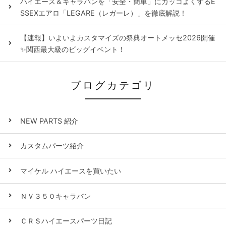
ハイエース＆キャラバンを「安全・簡単」にカッコよくするE
SSEXエアロ「LEGARE（レガーレ）」を徹底解説！
【速報】いよいよカスタマイズの祭典オートメッセ2026開催
✨関西最大級のビッグイベント！
ブログカテゴリ
NEW PARTS 紹介
カスタムパーツ紹介
マイケル ハイエースを買いたい
ＮＶ３５０キャラバン
ＣＲＳハイエースパーツ日記