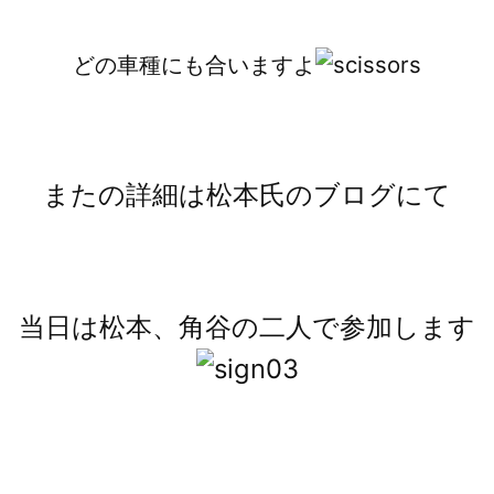
どの車種にも合いますよ
またの詳細は松本氏のブログにて
当日は松本、角谷の二人で参加します