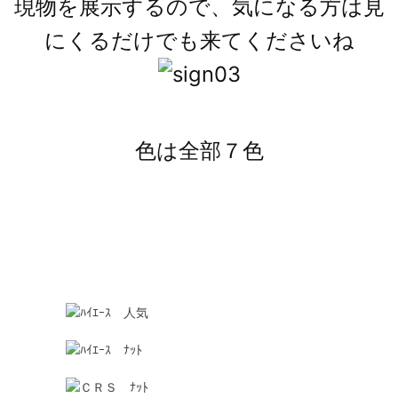
現物を展示するので、気になる方は見
にくるだけでも来てくださいね
色は全部７色