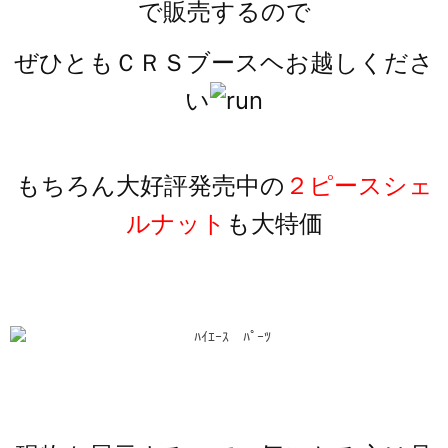
で販売するので
ぜひともＣＲＳブースヘお越しくださ
い
もちろん大好評発売中の
２ピースシェ
ルナット
も大特価