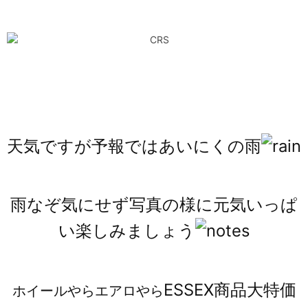
天気ですが予報ではあいにくの雨
雨なぞ気にせず写真の様に元気いっぱ
い楽しみましょう
ESSEX商品大特価
ホイールやらエアロやら