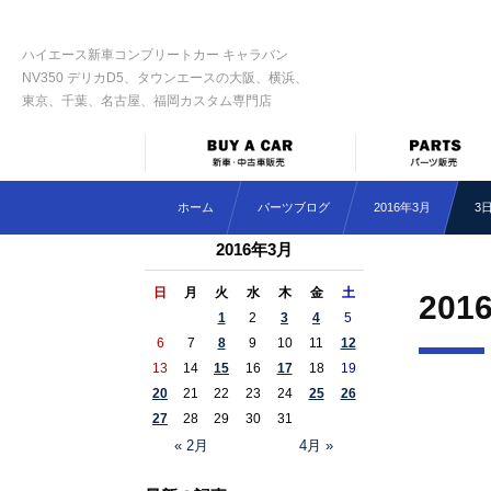
ハイエース新車コンプリートカー キャラバン
NV350 デリカD5、タウンエースの大阪、横浜、
東京、千葉、名古屋、福岡カスタム専門店
ホーム
パーツブログ
2016年3月
3
2016年3月
日
月
火
水
木
金
土
201
1
2
3
4
5
6
7
8
9
10
11
12
13
14
15
16
17
18
19
20
21
22
23
24
25
26
27
28
29
30
31
« 2月
4月 »