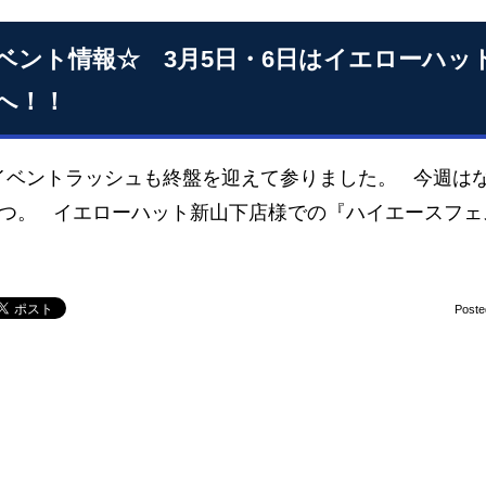
ベント情報☆ 3月5日・6日はイエローハッ
へ！！
イベントラッシュも終盤を迎えて参りました。 今週はな
1つ。 イエローハット新山下店様での『ハイエースフ
Poste