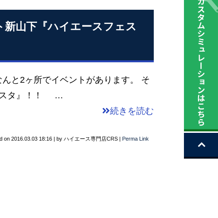
ト新山下『ハイエースフェス
んと2ヶ所でイベントがあります。 そ
ェスタ』！！ …
続きを読む
d on
2016.03.03 18:16
|
by
ハイエース専門店CRS
|
Perma Link