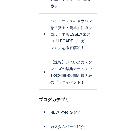
🦍✨
ハイエース＆キャラバン
を「安全・簡単」にカッ
コよくするESSEXエア
ロ「LEGARE（レガー
レ）」を徹底解説！
【速報】いよいよカスタ
マイズの祭典オートメッ
セ2026開催✨関西最大級
のビッグイベント！
ブログカテゴリ
NEW PARTS 紹介
カスタムパーツ紹介