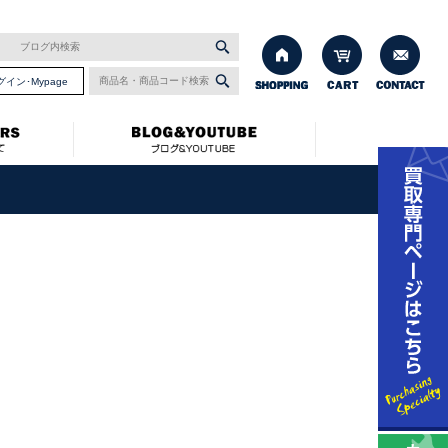
グイン･Mypage