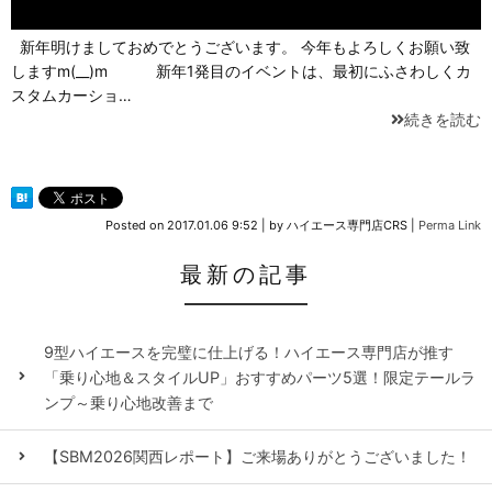
新年明けましておめでとうございます。 今年もよろしくお願い致
しますm(__)m 新年1発目のイベントは、最初にふさわしくカ
スタムカーショ…
続きを読む
Posted on
2017.01.06 9:52
|
by
ハイエース専門店CRS
|
Perma Link
最新の記事
9型ハイエースを完璧に仕上げる！ハイエース専門店が推す
「乗り心地＆スタイルUP」おすすめパーツ5選！限定テールラ
ンプ～乗り心地改善まで
【SBM2026関西レポート】ご来場ありがとうございました！