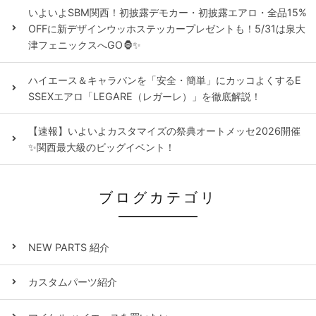
いよいよSBM関西！初披露デモカー・初披露エアロ・全品15%
OFFに新デザインウッホステッカープレゼントも！5/31は泉大
津フェニックスへGO🦍✨
ハイエース＆キャラバンを「安全・簡単」にカッコよくするE
SSEXエアロ「LEGARE（レガーレ）」を徹底解説！
【速報】いよいよカスタマイズの祭典オートメッセ2026開催
✨関西最大級のビッグイベント！
ブログカテゴリ
NEW PARTS 紹介
カスタムパーツ紹介