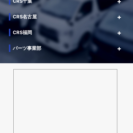
CRS千葉
CRS名古屋
CRS福岡
パーツ事業部