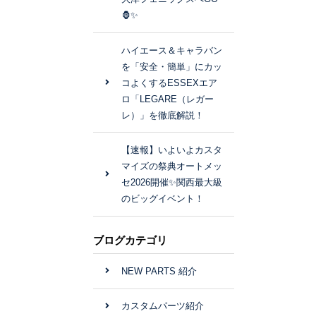
🦍✨
ハイエース＆キャラバン
を「安全・簡単」にカッ
コよくするESSEXエア
ロ「LEGARE（レガー
レ）」を徹底解説！
【速報】いよいよカスタ
マイズの祭典オートメッ
セ2026開催✨関西最大級
のビッグイベント！
ブログカテゴリ
NEW PARTS 紹介
カスタムパーツ紹介