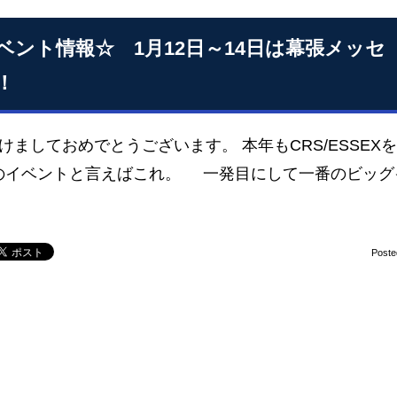
ベント情報☆ 1月12日～14日は幕張メッセ
！
けましておめでとうございます。 本年もCRS/ESSE
のイベントと言えばこれ。 一発目にして一番のビッグ
Poste