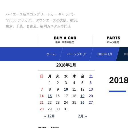
ハイエース新車コンプリートカー キャラバン
NV350 デリカD5、タウンエースの大阪、横浜、
東京、千葉、名古屋、福岡カスタム専門店
ホーム
パーツブログ
2018年1月
1
2018年1月
日
月
火
水
木
金
土
201
1
2
3
4
5
6
7
8
9
10
11
12
13
14
15
16
17
18
19
20
21
22
23
24
25
26
27
28
29
30
31
« 12月
2月 »