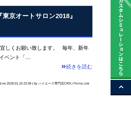
『東京オートサロン2018』
Xを宜しくお願い致します。 毎年、新年
イベント「…
続きを読む
d on
2018.01.10 23:36
|
by
ハイエース専門店CRS
|
Perma Link