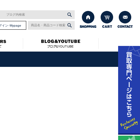
グイン･Mypage