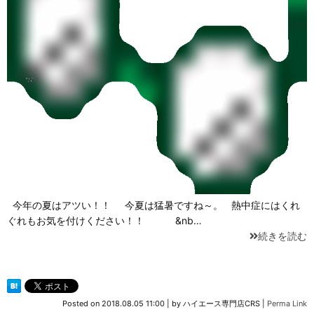
今年の夏はアツい！！ 今夏は猛暑ですね～。 熱中症にはくれ
ぐれもお気を付けください！！ &nb…
続きを読む
Posted on
2018.08.05 11:00
|
by
ハイエース専門店CRS
|
Perma Link