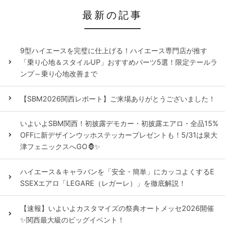
最新の記事
9型ハイエースを完璧に仕上げる！ハイエース専門店が推す
「乗り心地＆スタイルUP」おすすめパーツ5選！限定テールラ
ンプ～乗り心地改善まで
【SBM2026関西レポート】ご来場ありがとうございました！
いよいよSBM関西！初披露デモカー・初披露エアロ・全品15%
OFFに新デザインウッホステッカープレゼントも！5/31は泉大
津フェニックスへGO🦍✨
ハイエース＆キャラバンを「安全・簡単」にカッコよくするE
SSEXエアロ「LEGARE（レガーレ）」を徹底解説！
【速報】いよいよカスタマイズの祭典オートメッセ2026開催
✨関西最大級のビッグイベント！