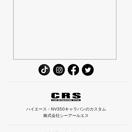
ハイエース・NV350キャラバンのカスタム
株式会社シーアールエス