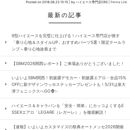
Posted on
2018.08.23 15:15
|
by
ハイエース専門店CRS
|
Perma Link
最新の記事
9型ハイエースを完璧に仕上げる！ハイエース専門店が推す
「乗り心地＆スタイルUP」おすすめパーツ5選！限定テールラ
ンプ～乗り心地改善まで
【SBM2026関西レポート】ご来場ありがとうございました！
いよいよSBM関西！初披露デモカー・初披露エアロ・全品15%
OFFに新デザインウッホステッカープレゼントも！5/31は泉大
津フェニックスへGO🦍✨
ハイエース＆キャラバンを「安全・簡単」にカッコよくするE
SSEXエアロ「LEGARE（レガーレ）」を徹底解説！
【速報】いよいよカスタマイズの祭典オートメッセ2026開催