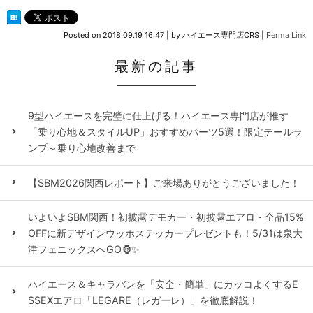
Posted on
2018.09.19 16:47
|
by
ハイエース専門店CRS
|
Perma Link
最新の記事
9型ハイエースを完璧に仕上げる！ハイエース専門店が推す
「乗り心地＆スタイルUP」おすすめパーツ5選！限定テールラ
ンプ～乗り心地改善まで
【SBM2026関西レポート】ご来場ありがとうございました！
いよいよSBM関西！初披露デモカー・初披露エアロ・全品15%
OFFに新デザインウッホステッカープレゼントも！5/31は泉大
津フェニックスへGO🦍✨
ハイエース＆キャラバンを「安全・簡単」にカッコよくするE
SSEXエアロ「LEGARE（レガーレ）」を徹底解説！