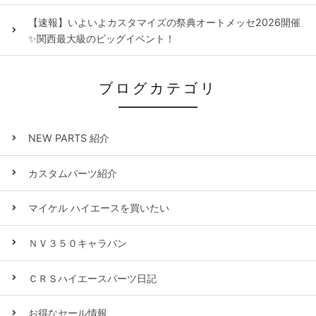
【速報】いよいよカスタマイズの祭典オートメッセ2026開催
✨関西最大級のビッグイベント！
ブログカテゴリ
NEW PARTS 紹介
カスタムパーツ紹介
マイケル ハイエースを買いたい
ＮＶ３５０キャラバン
ＣＲＳハイエースパーツ日記
お得なセール情報