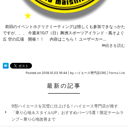
前回のイベントホクリクミーティングは惜しくも参加できなっかた
ですが、、、 今週末10/7（日）舞洲スポーツアイランド・風そよぐ
丘 空の広場 開催！！ 内容はこちら！ ユーザーカー…
続きを読む
Posted on
2018.10.03 16:44
|
by
ハイエース専門店CRS
|
Perma Link
最新の記事
9型ハイエースを完璧に仕上げる！ハイエース専門店が推す
「乗り心地＆スタイルUP」おすすめパーツ5選！限定テールラ
ンプ～乗り心地改善まで