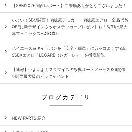
【SBM2026関西レポート】ご来場ありがとうございました！
いよいよSBM関西！初披露デモカー・初披露エアロ・全品15%
OFFに新デザインウッホステッカープレゼントも！5/31は泉大
津フェニックスへGO🦍✨
ハイエース＆キャラバンを「安全・簡単」にカッコよくするE
SSEXエアロ「LEGARE（レガーレ）」を徹底解説！
【速報】いよいよカスタマイズの祭典オートメッセ2026開催
✨関西最大級のビッグイベント！
ブログカテゴリ
NEW PARTS 紹介