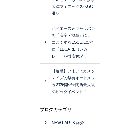
大津フェニックスへGO
🦍✨
ハイエース＆キャラバン
を「安全・簡単」にカッ
コよくするESSEXエア
ロ「LEGARE（レガー
レ）」を徹底解説！
【速報】いよいよカスタ
マイズの祭典オートメッ
セ2026開催✨関西最大級
のビッグイベント！
ブログカテゴリ
NEW PARTS 紹介