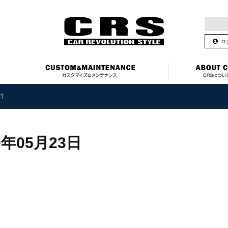
ロ
3日
0年05月23日