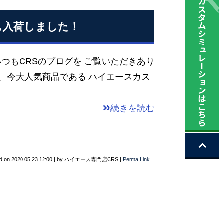
ん入荷しました！
つもCRSのブログを ご覧いただきあり
、今大人気商品である ハイエースカス
続きを読む
d on
2020.05.23 12:00
|
by
ハイエース専門店CRS
|
Perma Link