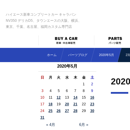
ハイエース新車コンプリートカー キャラバン
NV350 デリカD5、タウンエースの大阪、横浜、
東京、千葉、名古屋、福岡カスタム専門店
ホーム
パーツブログ
2020年5月
2
2020年5月
日
月
火
水
木
金
土
202
1
2
3
4
5
6
7
8
9
10
11
12
13
14
15
16
17
18
19
20
21
22
23
24
25
26
27
28
29
30
31
« 4月
6月 »