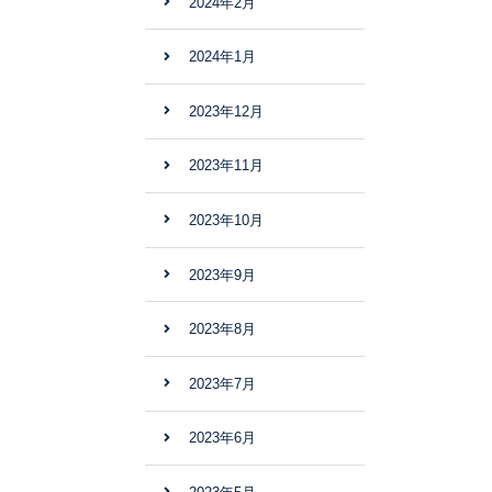
2024年2月
2024年1月
2023年12月
2023年11月
2023年10月
2023年9月
2023年8月
2023年7月
2023年6月