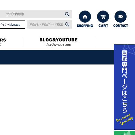
グイン･Mypage