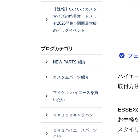
【速報】いよいよカスタ
マイズの祭典オートメッ
セ2026開催✨関西最大級
のビッグイベント！
ブログカテゴリ
フェ
NEW PARTS 紹介
ハイエ
カスタムパーツ紹介
取付方
マイケル ハイエースを買
いたい
ESS
ＮＶ３５０キャラバン
お手軽
スタイ
ＣＲＳハイエースパーツ
日記