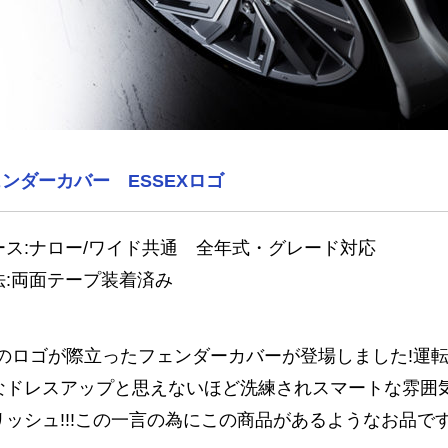
ンダーカバー ESSEXロゴ
ース:ナロー/ワイド共通 全年式・グレード対応
法:両面テープ装着済み
EXのロゴが際立ったフェンダーカバーが登場しました!運
なドレスアップと思えないほど洗練されスマートな雰囲
リッシュ!!!この一言の為にこの商品があるようなお品で