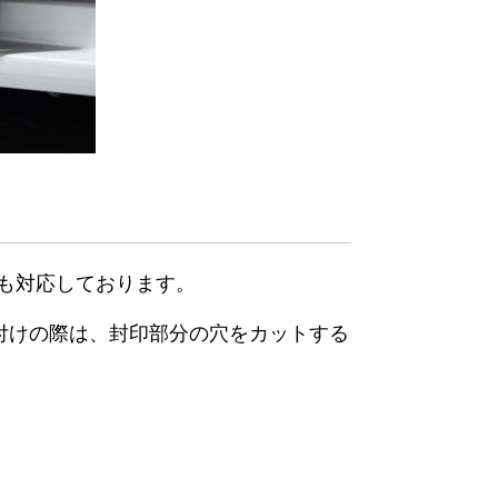
にも対応しております。
付けの際は、封印部分の穴をカットする
。