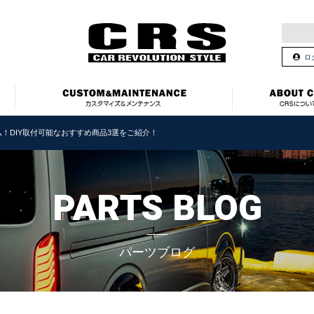
ロ
！DIY取付可能なおすすめ商品3選をご紹介！
PARTS BLOG
パーツブログ