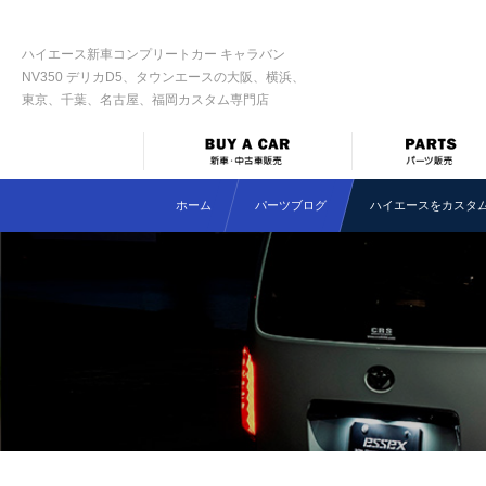
ハイエース新車コンプリートカー キャラバン
NV350 デリカD5、タウンエースの大阪、横浜、
東京、千葉、名古屋、福岡カスタム専門店
ホーム
パーツブログ
ハイエースをカスタム