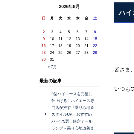
2026年8月
ハイ
日
月
火
水
木
金
土
1
2
3
4
5
6
7
8
9
10
11
12
13
14
15
16
17
18
19
20
21
22
23
24
25
26
27
28
29
30
31
« 7月
皆さま
最新の記事
いつも
9型ハイエースを完璧に
仕上げる！ハイエース専
門店が推す「乗り心地＆
スタイルUP」おすすめ
パーツ5選！限定テール
ランプ～乗り心地改善ま