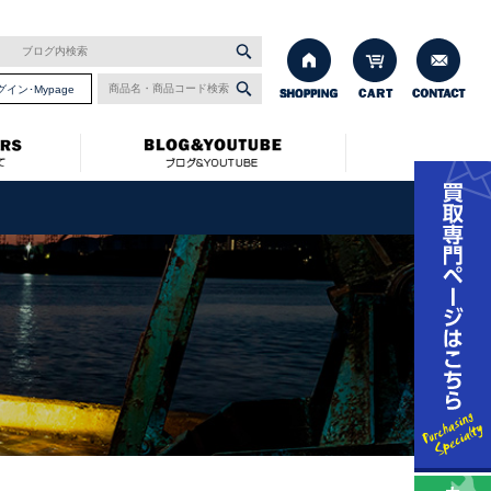
グイン･Mypage