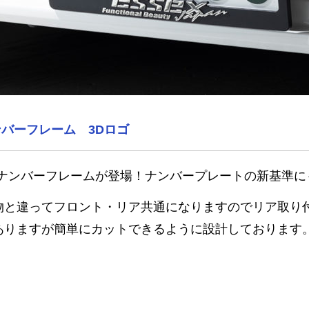
バーフレーム 3Dロゴ
EXナンバーフレームが登場！ナンバープレートの新基準
物と違ってフロント・リア共通になりますのでリア取り
ありますが簡単にカットできるように設計しております