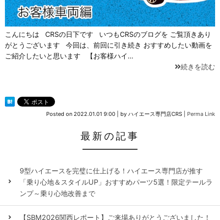
こんにちは CRSの日下です いつもCRSのブログを ご覧頂きあり
がとうございます 今回は、前回に引き続き おすすめしたい動画を
ご紹介したいと思います 【お客様ハイ…
続きを読む
Posted on
2022.01.01 9:00
|
by
ハイエース専門店CRS
|
Perma Link
最新の記事
9型ハイエースを完璧に仕上げる！ハイエース専門店が推す
「乗り心地＆スタイルUP」おすすめパーツ5選！限定テールラ
ンプ～乗り心地改善まで
【SBM2026関西レポート】ご来場ありがとうございました！