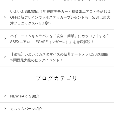
いよいよSBM関西！初披露デモカー・初披露エアロ・全品15%
OFFに新デザインウッホステッカープレゼントも！5/31は泉大
津フェニックスへGO🦍✨
ハイエース＆キャラバンを「安全・簡単」にカッコよくするE
SSEXエアロ「LEGARE（レガーレ）」を徹底解説！
【速報】いよいよカスタマイズの祭典オートメッセ2026開催
✨関西最大級のビッグイベント！
ブログカテゴリ
NEW PARTS 紹介
カスタムパーツ紹介