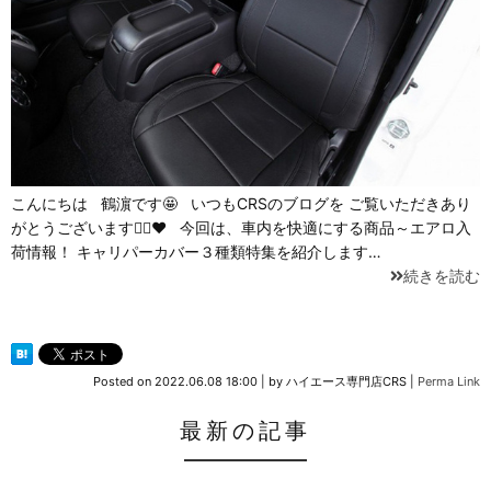
こんにちは 鶴濵です🤩 いつもCRSのブログを ご覧いただきあり
がとうございます🙇‍♀️❤ 今回は、車内を快適にする商品～エアロ入
荷情報！ キャリパーカバー３種類特集を紹介します…
続きを読む
Posted on
2022.06.08 18:00
|
by
ハイエース専門店CRS
|
Perma Link
最新の記事