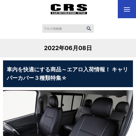
2022年06月08日
車内を快適にする商品～エアロ入荷情報！ キャリ
パーカバー３種類特集☆