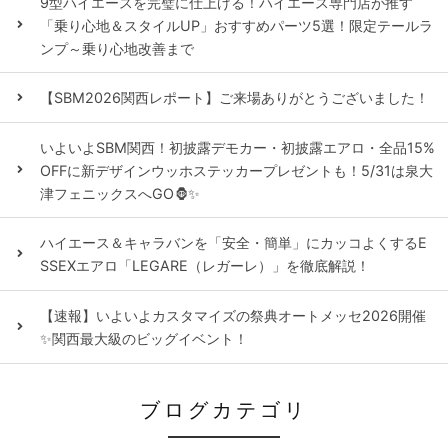
9型ハイエースを完璧に仕上げる！ハイエース専門店が推す
「乗り心地＆スタイルUP」おすすめパーツ5選！限定テールラ
ンプ～乗り心地改善まで
【SBM2026関西レポート】ご来場ありがとうございました！
いよいよSBM関西！初披露デモカー・初披露エアロ・全品15%
OFFに新デザインウッホステッカープレゼントも！5/31は泉大
津フェニックスへGO🦍✨
ハイエース＆キャラバンを「安全・簡単」にカッコよくするE
SSEXエアロ「LEGARE（レガーレ）」を徹底解説！
【速報】いよいよカスタマイズの祭典オートメッセ2026開催
✨関西最大級のビッグイベント！
ブログカテゴリ