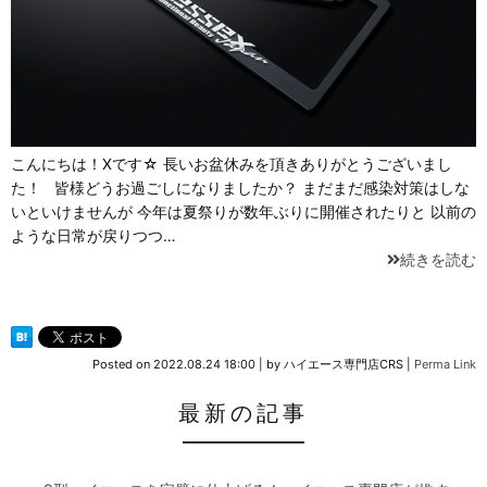
こんにちは！Xです☆ 長いお盆休みを頂きありがとうございまし
た！ 皆様どうお過ごしになりましたか？ まだまだ感染対策はしな
いといけませんが 今年は夏祭りが数年ぶりに開催されたりと 以前の
ような日常が戻りつつ…
続きを読む
Posted on
2022.08.24 18:00
|
by
ハイエース専門店CRS
|
Perma Link
最新の記事