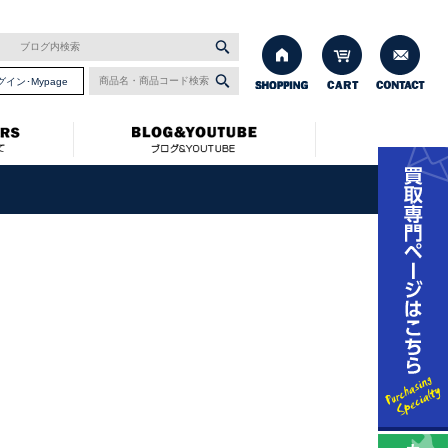
グイン･Mypage