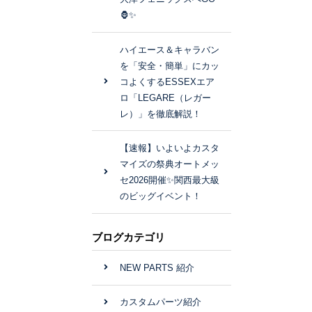
🦍✨
ハイエース＆キャラバン
を「安全・簡単」にカッ
コよくするESSEXエア
ロ「LEGARE（レガー
レ）」を徹底解説！
【速報】いよいよカスタ
マイズの祭典オートメッ
セ2026開催✨関西最大級
のビッグイベント！
ブログカテゴリ
NEW PARTS 紹介
カスタムパーツ紹介