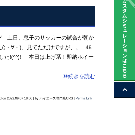
)ノ 土日、息子のサッカーの試合が朝か
;・∀・)、見てただけですが、、 48
した!(^^)! 本日は上げ系！即納ホイー
続きを読む
d on
2022.09.07 18:00
|
by
ハイエース専門店CRS
|
Perma Link