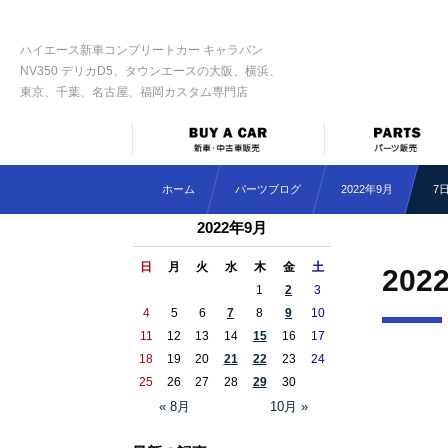
ハイエース新車コンプリートカー キャラバン
NV350 デリカD5、タウンエースの大阪、横浜、
東京、千葉、名古屋、福岡カスタム専門店
ホーム
パーツブログ
2022年9月
7
2022年9月
日
月
火
水
木
金
土
202
1
2
3
4
5
6
7
8
9
10
11
12
13
14
15
16
17
18
19
20
21
22
23
24
25
26
27
28
29
30
« 8月
10月 »