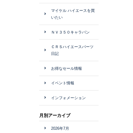
マイケル ハイエースを買
いたい
ＮＶ３５０キャラバン
ＣＲＳハイエースパーツ
日記
お得なセール情報
イベント情報
インフォメーション
月別アーカイブ
2026年7月