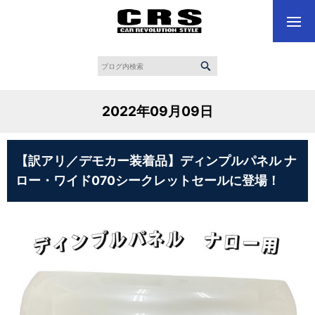
2022年09月09日
【訳アリ／デモカー装着品】ディンプルパネル ナ
ロー・ワイド070シークレットセールに登場！