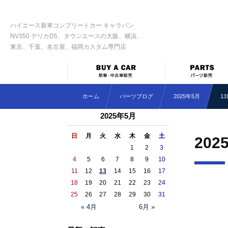
ハイエース新車コンプリートカー キャラバン
NV350 デリカD5、タウンエースの大阪、横浜、
東京、千葉、名古屋、福岡カスタム専門店
ホーム
パーツブログ
2025年5月
1
2025年5月
日
月
火
水
木
金
土
202
1
2
3
4
5
6
7
8
9
10
11
12
13
14
15
16
17
18
19
20
21
22
23
24
25
26
27
28
29
30
31
« 4月
6月 »