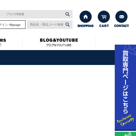
グイン･Mypage