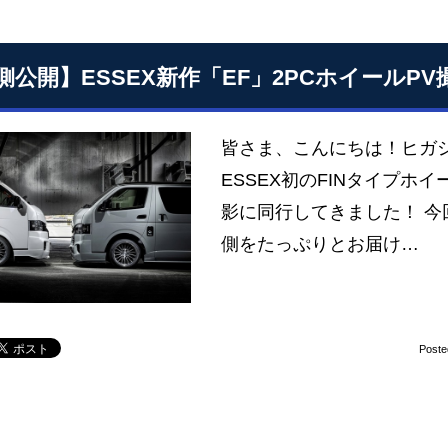
側公開】ESSEX新作「EF」2PCホイールPV撮
皆さま、こんにちは！ヒガ
ESSEX初のFINタイプホ
影に同行してきました！ 今
側をたっぷりとお届け…
Poste