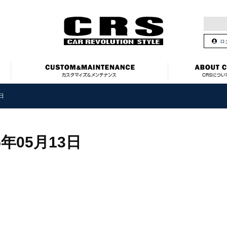
ロ
3日
5年05月13日