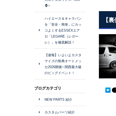
🦍✨
ハイエース＆キャラバン
【裏
を「安全・簡単」にカッ
コよくするESSEXエア
ロ「LEGARE（レガー
レ）」を徹底解説！
【速報】いよいよカスタ
マイズの祭典オートメッ
セ2026開催✨関西最大級
のビッグイベント！
ブログカテゴリ
NEW PARTS 紹介
カスタムパーツ紹介