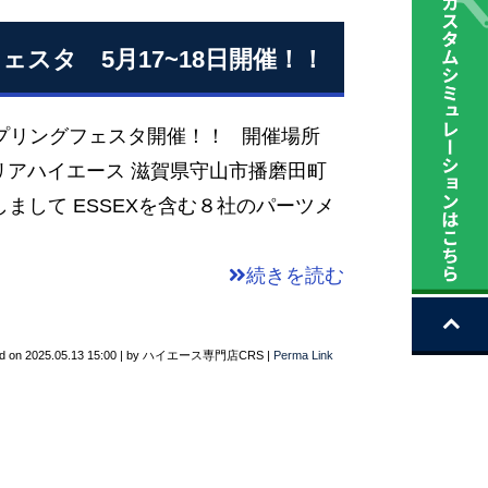
スタ 5月17~18日開催！！
プリングフェスタ開催！！ 開催場所
リアハイエース 滋賀県守山市播磨田町
しまして ESSEXを含む８社のパーツメ
続きを読む
d on
2025.05.13 15:00
|
by
ハイエース専門店CRS
|
Perma Link