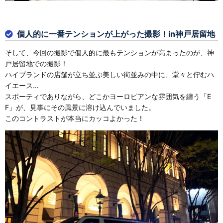
個人的に一番テンションが上がった撮影！in神戸居留地
そして、今回の撮影で個人的に最もテンションが高まったのが、神
戸居留地での撮影！
ハイブランドの店舗が立ち並ぶ美しい街並みの中に、堂々と佇むハ
イエース…
スポーティでありながら、どこかヨーロピアンな雰囲気を纏う「E
F」が、見事にその風景に溶け込んでいました。
このコントラストが本当にカッコよかった！