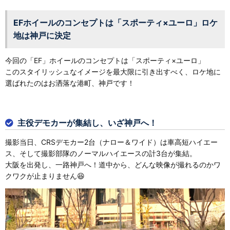
EFホイールのコンセプトは「スポーティ×ユーロ」ロケ
地は神戸に決定
今回の「EF」ホイールのコンセプトは「スポーティ×ユーロ」
このスタイリッシュなイメージを最大限に引き出すべく、ロケ地に
選ばれたのはお洒落な港町、神戸です！
主役デモカーが集結し、いざ神戸へ！
撮影当日、CRSデモカー2台（ナロー＆ワイド）は車高短ハイエー
ス、そして撮影部隊のノーマルハイエースの計3台が集結。
大阪を出発し、一路神戸へ！道中から、どんな映像が撮れるのかワ
クワクが止まりません😆