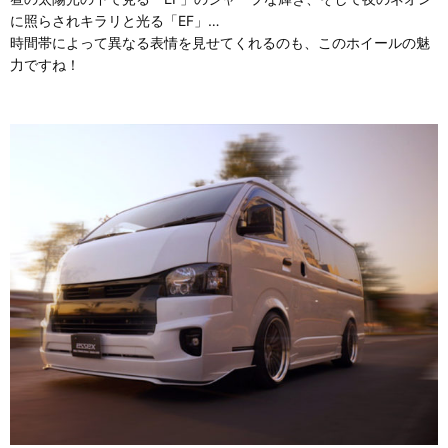
に照らされキラリと光る「EF」…
時間帯によって異なる表情を見せてくれるのも、このホイールの魅
力ですね！