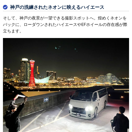
神戸の洗練されたネオンに映えるハイエース
そして、神戸の夜景が一望できる撮影スポットへ。煌めくネオンを
バックに、ローダウンされたハイエースやEFホイールの存在感が際
立ちます。