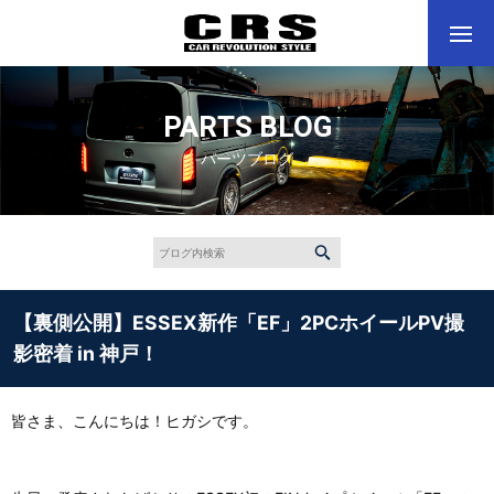
PARTS BLOG
パーツブログ
【裏側公開】ESSEX新作「EF」2PCホイールPV撮
影密着 in 神戸！
皆さま、こんにちは！ヒガシです。