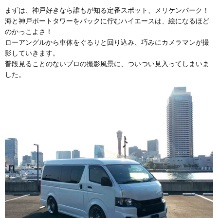
まずは、神戸好きなら誰もが知る定番スポット、メリケンパーク！
海と神戸ポートタワーをバックに佇むハイエースは、絵になるほど
のかっこよさ！
ローアングルから車体をぐるりと回り込み、巧みにカメラマンが撮
影していきます。
普段見ることのないプロの撮影風景に、ついつい見入ってしまいま
した。