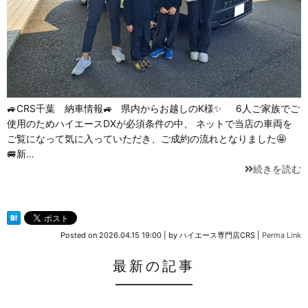
🚙CRS千葉 納車情報🚙 県内からお越しのK様✨ 6人ご家族でご
使用のためハイエースDXが必須条件の中、 ネットで当店の車両を
ご覧になって気に入っていただき、ご成約の流れとなりました🤩
🚐新…
続きを読む
Posted on
2026.04.15 19:00
|
by
ハイエース専門店CRS
|
Perma Link
最新の記事