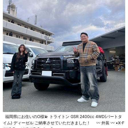
福岡県にお住いのO様💫 トライトン GSR 2400cc 4WD(パートタ
イム) ディーゼル ご納車させていただきました！ 〰 外装 〰 ▪X-F