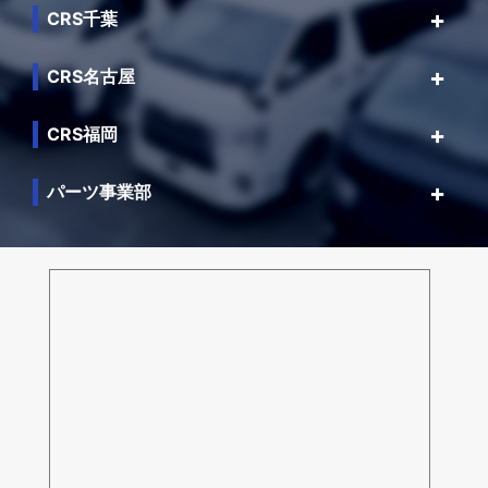
CRS千葉
CRS名古屋
CRS福岡
パーツ事業部