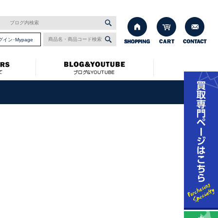
グイン･Mypage