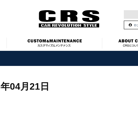
ロ
6年04月21日