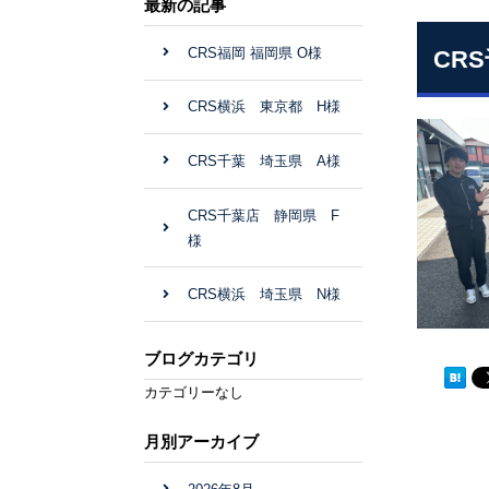
最新の記事
CRS福岡 福岡県 O様
CR
CRS横浜 東京都 H様
CRS千葉 埼玉県 A様
CRS千葉店 静岡県 F
様
CRS横浜 埼玉県 N様
ブログカテゴリ
カテゴリーなし
月別アーカイブ