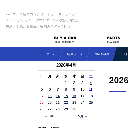
ハイエース新車コンプリートカー キャラバン
NV350 デリカD5、タウンエースの大阪、横浜、
東京、千葉、名古屋、福岡カスタム専門店
ホーム
納車ブログ
2026年4月
21日
2026年4月
日
月
火
水
木
金
土
202
1
2
3
4
5
6
7
8
9
10
11
12
13
14
15
16
17
18
19
20
21
22
23
24
25
26
27
28
29
30
« 3月
5月 »