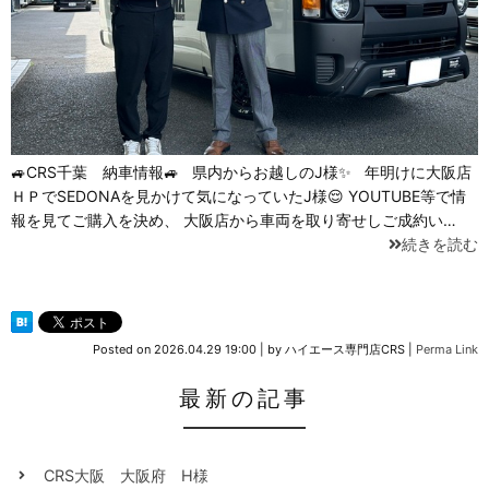
🚙CRS千葉 納車情報🚙 県内からお越しのJ様✨ 年明けに大阪店
ＨＰでSEDONAを見かけて気になっていたJ様😌 YOUTUBE等で情
報を見てご購入を決め、 大阪店から車両を取り寄せしご成約い…
続きを読む
Posted on
2026.04.29 19:00
|
by
ハイエース専門店CRS
|
Perma Link
最新の記事
CRS大阪 大阪府 H様