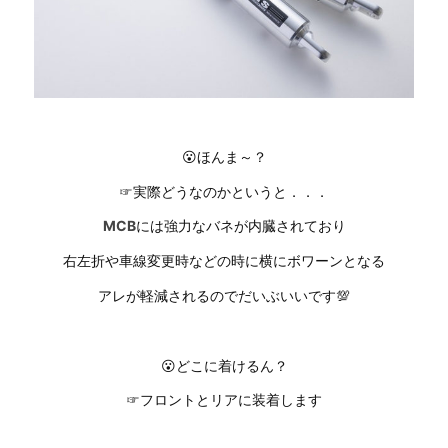
😮ほんま～？
☞実際どうなのかというと．．．
MCB
には強力なバネが内臓されており
右左折や車線変更時などの時に横にボワーンとなる
アレが軽減されるのでだいぶいいです💯
😮どこに着けるん？
☞フロントとリアに装着します