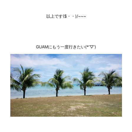
以上です($・・)/~~~
GUAMにもう一度行きたい(*’▽’)