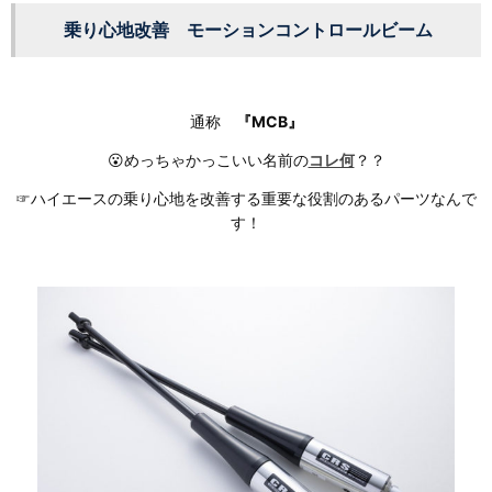
乗り心地改善 モーションコントロールビーム
通称
『MCB』
😮めっちゃかっこいい名前の
コレ何
？？
☞ハイエースの乗り心地を改善する重要な役割のあるパーツなんで
す！