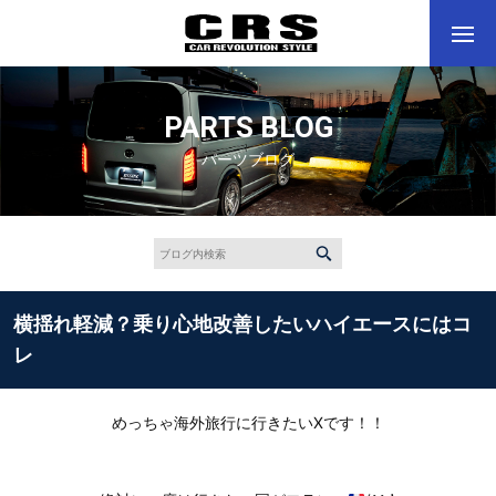
PARTS BLOG
パーツブログ
横揺れ軽減？乗り心地改善したいハイエースにはコ
レ
めっちゃ海外旅行に行きたいXです！！