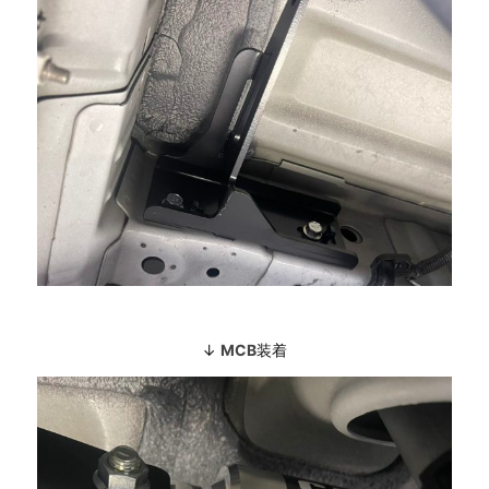
↓
MCB
装着