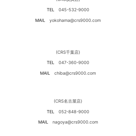
TEL
045-532-9000
MAIL
yokohama@crs9000.com
(CRS千葉店)
TEL
047-360-9000
MAIL
chiba@crs9000.com
(CRS名古屋店)
TEL
052-848-9000
MAIL
nagoya@crs9000.com