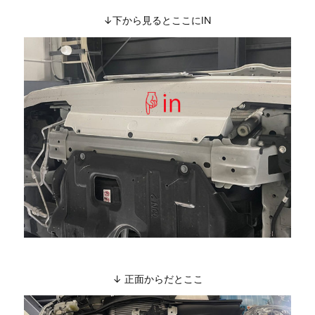
↓下から見るとここにIN
↓ 正面からだとここ