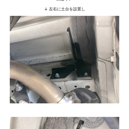
↓ 左右に土台を設置し