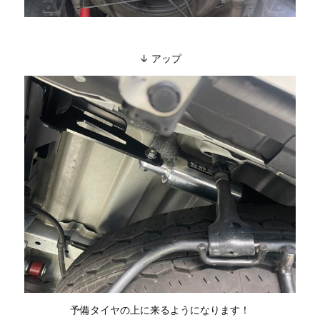
↓ アップ
予備タイヤの上に来るようになります！