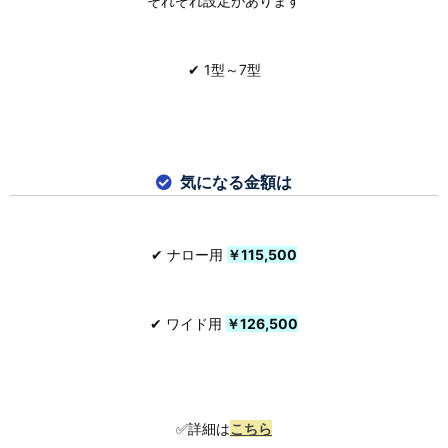
それぞれ設定があります
✔ 1型～7型
気になる金額は
✔ ナロー用
￥
115,500
✔ ワイド用
￥
126,500
✅詳細は
こちら