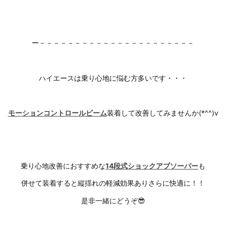
ー－－－－－－－－－－－－－－－－－－－－－－
ハイエースは乗り心地に悩む方多いです・・・
モーションコントロールビーム
装着して改善してみませんか(*^^)v
乗り心地改善におすすめな
14段式ショックアブソーバー
も
併せて装着すると縦揺れの軽減効果ありさらに快適に！！
是非一緒にどうぞ😎