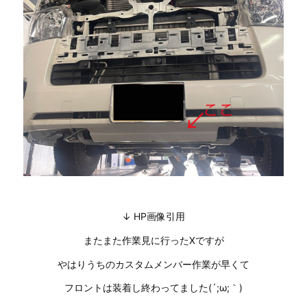
↓ HP画像引用
またまた作業見に行ったXですが
やはりうちのカスタムメンバー作業が早くて
フロントは装着し終わってました(´;ω;｀)