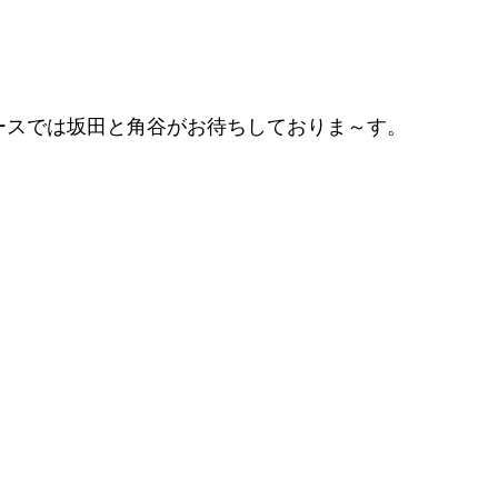
ースでは坂田と角谷がお待ちしておりま～す。