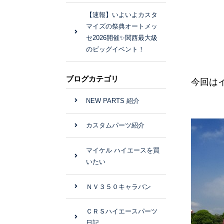
【速報】いよいよカスタ
マイズの祭典オートメッ
セ2026開催✨関西最大級
のビッグイベント！
ブログカテゴリ
今回は
NEW PARTS 紹介
カスタムパーツ紹介
マイケル ハイエースを買
いたい
ＮＶ３５０キャラバン
ＣＲＳハイエースパーツ
日記