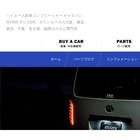
ハイエース新車コンプリートカー キャラバン
NV350 デリカD5、タウンエースの大阪、横浜、
東京、千葉、名古屋、福岡カスタム専門店
ホーム
パーツブログ
インフォメーション