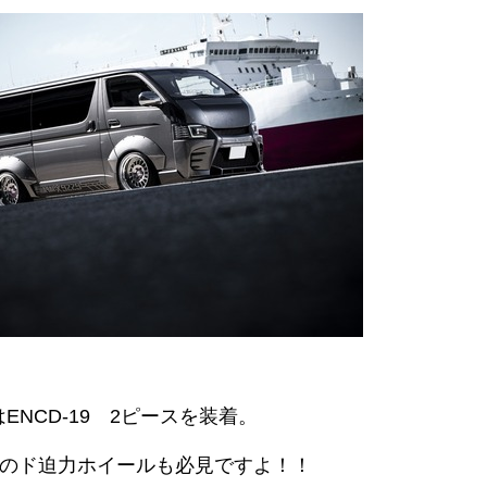
ENCD-19 2ピースを装着。
1Jのド迫力ホイールも必見ですよ！！