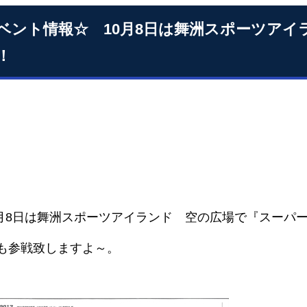
ベント情報☆ 10月8日は舞洲スポーツア
！
0月8日は舞洲スポーツアイランド 空の広場で『スーパ
Xも参戦致しますよ～。