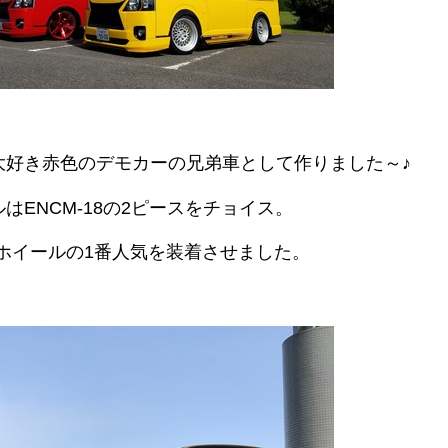
大好き赤色のデモカーの兄弟車として作りました～♪
はENCM-18の2ピースをチョイス。
Xホイールの1番人気を装着させました。