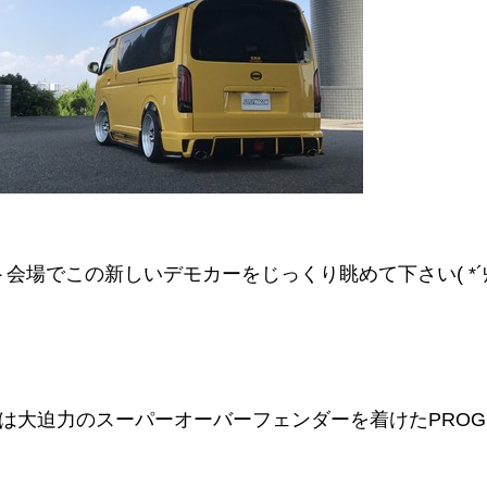
会場でこの新しいデモカーをじっくり眺めて下さい( *´
台は大迫力のスーパーオーバーフェンダーを着けたPROG