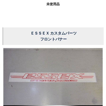
未使用品
ＥＳＳＥＸ カスタムパーツ
フロントバナー