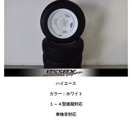
ハイエース
カラー：ホワイト
１～４型後期対応
車検非対応