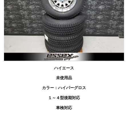
ハイエース
未使用品
カラー：ハイパーグロス
１～４型後期対応
車検対応