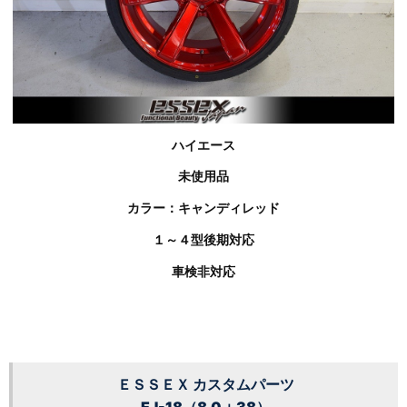
ハイエース
未使用品
カラー：キャンディレッド
１～４型後期対応
車検非対応
ＥＳＳＥＸ カスタムパーツ
EJ-18（8.0＋38）