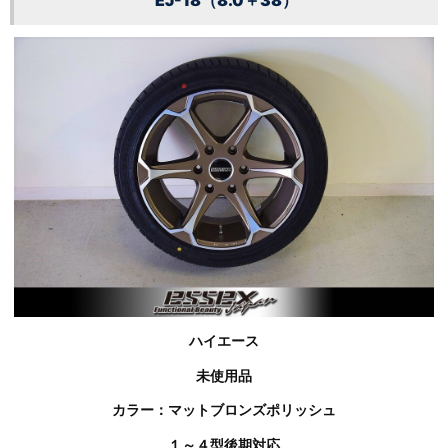
ハイエース
未使用品
カラー：マットブロンズポリッシュ
１～４型後期対応