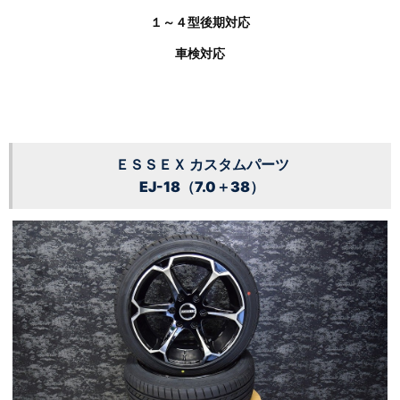
１～４型後期対応
車検対応
ＥＳＳＥＸ カスタムパーツ
EJ-18（7.0＋38）