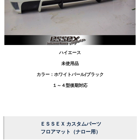
ハイエース
未使用品
カラー：ホワイトパール/ブラック
１～４型後期対応
ＥＳＳＥＸ カスタムパーツ
フロアマット（ナロー用）