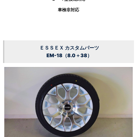
車検非対応
ＥＳＳＥＸ カスタムパーツ
EM-18（8.0＋38）