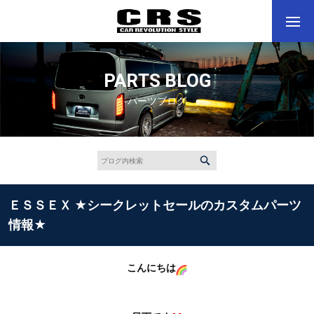
PARTS BLOG
パーツブログ
ＥＳＳＥＸ ★シークレットセールのカスタムパーツ
情報★
こんにちは