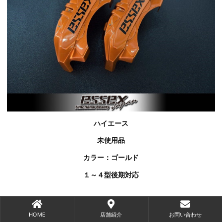
ハイエース
未使用品
カラー：ゴールド
１～４型後期対応
HOME
店舗紹介
お問い合わせ