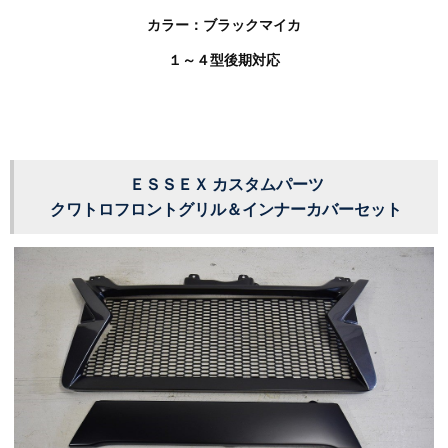
カラー：ブラックマイカ
１～４型後期対応
ＥＳＳＥＸ カスタムパーツ
クワトロフロントグリル＆インナーカバーセット