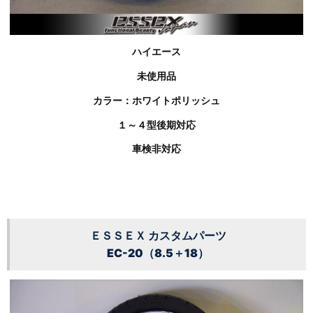
ハイエース
未使用品
カラー：ホワイトポリッシュ
１～４型後期対応
車検非対応
ＥＳＳＥＸ カスタムパーツ
EC-20（8.5＋18）