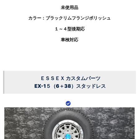
未使用品
カラー：ブラックリムフランジポリッシュ
１～４型後期応
車検対応
ＥＳＳＥＸ カスタムパーツ
EX-1５（6＋38）スタッドレス