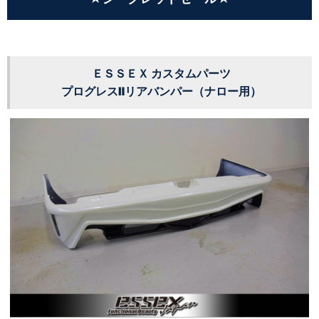
ＥＳＳＥＸ カスタムパーツ
プログレスⅡリアバンパー（ナロー用）