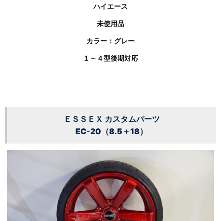
ハイエース
未使用品
カラー：グレー
１～４型後期対応
ＥＳＳＥＸ カスタムパーツ
EC-20（8.5＋18）