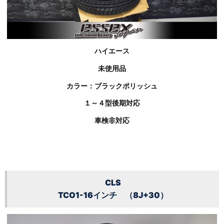
ハイエース
未使用品
カラー：ブラックポリッシュ
１～４型後期対応
車検非対応
CLS
TCO1-16インチ （8J+30）