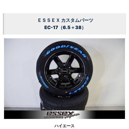
ＥＳＳＥＸ カスタムパーツ
EC-17（6.5＋38）
ハイエース