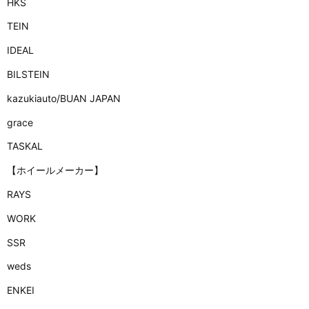
HKS
TEIN
IDEAL
BILSTEIN
kazukiauto/BUAN JAPAN
grace
TASKAL
【ホイールメーカー】
RAYS
WORK
SSR
weds
ENKEI