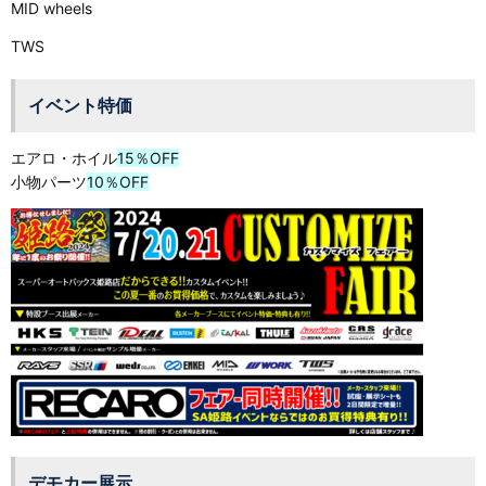
MID wheels
TWS
イベント特価
エアロ・ホイル
15％OFF
小物パーツ
10％OFF
デモカー展示