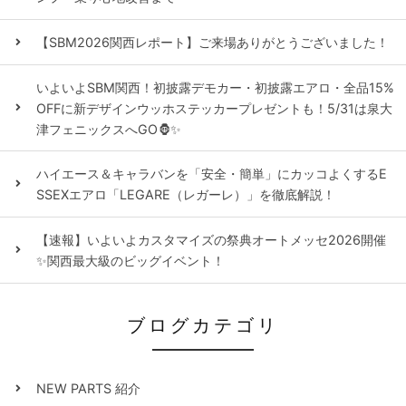
【SBM2026関西レポート】ご来場ありがとうございました！
いよいよSBM関西！初披露デモカー・初披露エアロ・全品15%
OFFに新デザインウッホステッカープレゼントも！5/31は泉大
津フェニックスへGO🦍✨
ハイエース＆キャラバンを「安全・簡単」にカッコよくするE
SSEXエアロ「LEGARE（レガーレ）」を徹底解説！
【速報】いよいよカスタマイズの祭典オートメッセ2026開催
✨関西最大級のビッグイベント！
ブログカテゴリ
NEW PARTS 紹介