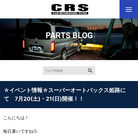
PARTS BLOG
パーツブログ
☆イベント情報☆スーパーオートバックス姫路に
て 7月20(土)・21(日)開催！！
こんにちは！
毎日暑いですね💦