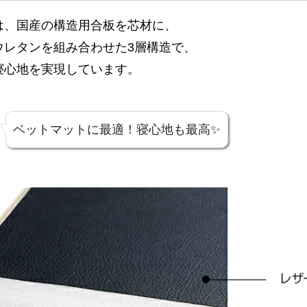
は、国産の構造用合板を芯材に、
ウレタンを組み合わせた3層構造で、
寝心地を実現しています。
ベットマットに最適！寝心地も最高✨