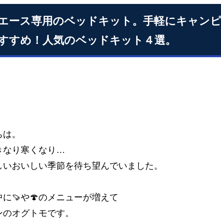
エース専用のベッドキット。手軽にキャン
すすめ！人気のベッドキット４選。
ちは。
きなり寒くなり…
しいおいしい季節を待ち望んでいました。
に🍠や🍄のメニューが増えて
ンのオグトモです。