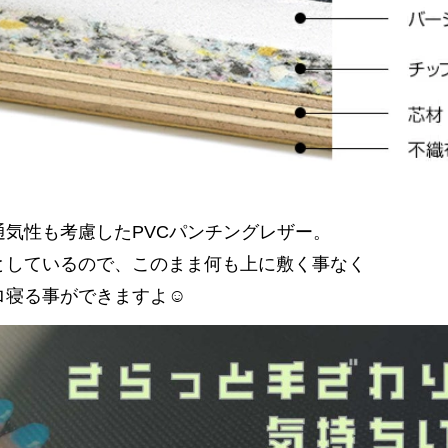
通気性も考慮したPVCパンチングレザー。
としているので、このまま何も上に敷く事なく
ロ寝る事ができますよ☺