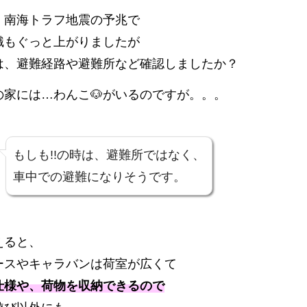
、南海トラフ地震の予兆で
識もぐっと上がりましたが
は、避難経路や避難所など確認しましたか？
の家には…わんこ🐶がいるのですが。。。
もしも!!の時は、避難所ではなく、
車中での避難になりそうです。
えると、
ースやキャラバンは荷室が広くて
仕様や、荷物を収納できるので