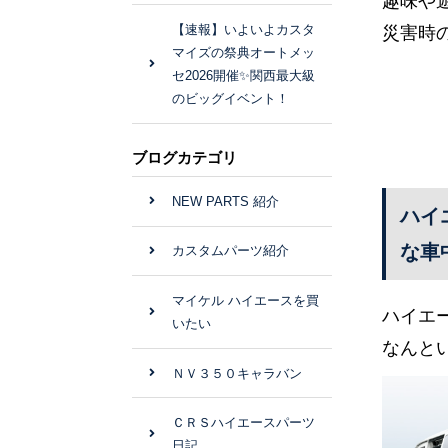
趣味や
【速報】いよいよカスタ
災害時
マイズの祭典オートメッ
セ2026開催✨関西最大級
のビッグイベント！
ブログカテゴリ
NEW PARTS 紹介
ハイ
な車
カスタムパーツ紹介
マイケル ハイエースを買
ハイエ
いたい
なんと
ＮＶ３５０キャラバン
ＣＲＳハイエースパーツ
日記