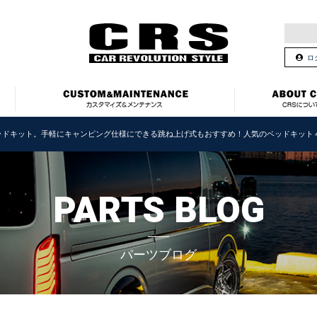
ロ
ッドキット。手軽にキャンピング仕様にできる跳ね上げ式もおすすめ！人気のベッドキット
PARTS BLOG
パーツブログ