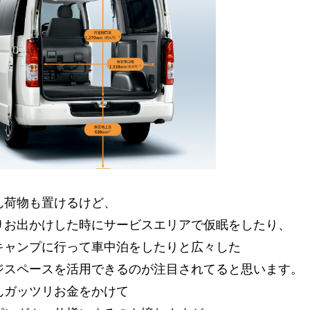
ん荷物も置けるけど、
りお出かけした時にサービスエリアで仮眠をしたり、
キャンプに行って車中泊をしたりと広々した
ジスペースを活用できるのが注目されてると思います。
んガッツリお金をかけて