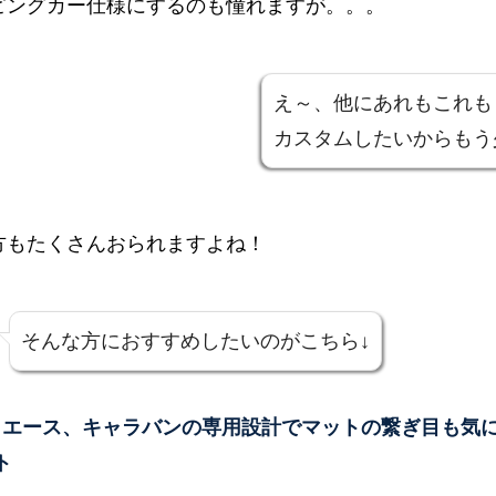
ピングカー仕様にするのも憧れますが。。。
え～、他にあれもこれも
カスタムしたいからもう
方もたくさんおられますよね！
そんな方におすすめしたいのがこちら↓
イエース、キャラバンの専用設計でマットの繋ぎ目も気に
ト