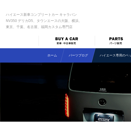
ハイエース新車コンプリートカー キャラバン
NV350 デリカD5、タウンエースの大阪、横浜、
東京、千葉、名古屋、福岡カスタム専門店
ホーム
パーツブログ
ハイエース専用のベ