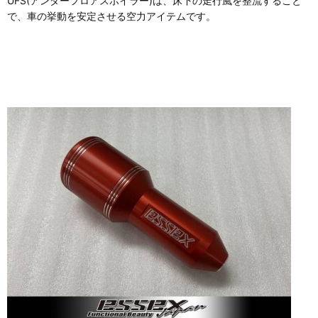
UFS(アンダーフロアスポイラー)は、床下の走行風を整流すること
で、車の挙動を安定させる空力アイテムです。