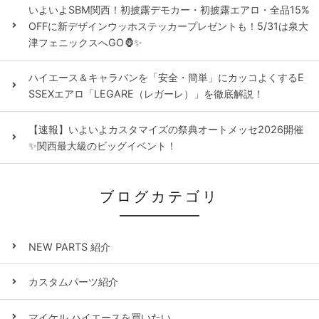
いよいよSBM関西！初披露デモカー・初披露エアロ・全品15%
OFFに新デザインウッホステッカープレゼントも！5/31は泉大
津フェニックスへGO🦍✨
ハイエース＆キャラバンを「安全・簡単」にカッコよくするE
SSEXエアロ「LEGARE（レガーレ）」を徹底解説！
【速報】いよいよカスタマイズの祭典オートメッセ2026開催
✨関西最大級のビッグイベント！
ブログカテゴリ
NEW PARTS 紹介
カスタムパーツ紹介
マイケル ハイエースを買いたい