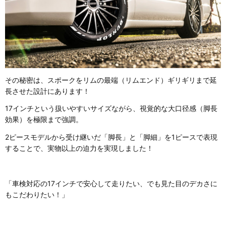
その秘密は、スポークをリムの最端（リムエンド）ギリギリまで延
長させた設計にあります！
17インチという扱いやすいサイズながら、視覚的な大口径感（脚長
効果）を極限まで強調。
2ピースモデルから受け継いだ「脚長」と「脚細」を1ピースで表現
することで、実物以上の迫力を実現しました！
「車検対応の17インチで安心して走りたい、でも見た目のデカさに
もこだわりたい！」