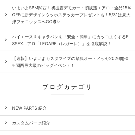
いよいよSBM関西！初披露デモカー・初披露エアロ・全品15%
OFFに新デザインウッホステッカープレゼントも！5/31は泉大
津フェニックスへGO🦍✨
ハイエース＆キャラバンを「安全・簡単」にカッコよくするE
SSEXエアロ「LEGARE（レガーレ）」を徹底解説！
【速報】いよいよカスタマイズの祭典オートメッセ2026開催
✨関西最大級のビッグイベント！
ブログカテゴリ
NEW PARTS 紹介
カスタムパーツ紹介