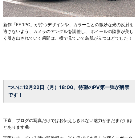
新作「EF 1PC」が持つデザインや、カラーごとの微妙な光の反射を
逃さないよう、カメラのアングルを調整し、 ホイールの陰影が美し
く引き出されていく瞬間は、横で見ていて鳥肌が立つほどでした！
ついに12月22日（月）18:00、待望のPV第一弾が解禁
です！
正直、ブログの写真だけではお伝えしきれない魅力がまだまだ山ほ
どあります😂
実際に走っている時の躍動感や、光を浴びてキラリと輝くスポーク