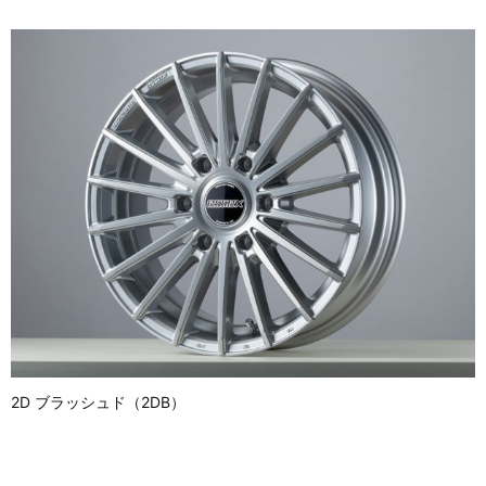
2D ブラッシュド（2DB）