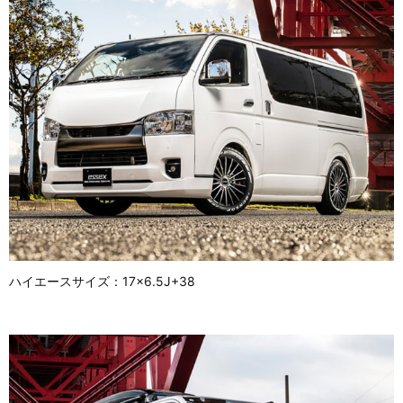
ハイエースサイズ：17×6.5J+38