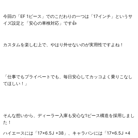
今回の「EF 1ピース」でのこだわりの一つは「17インチ」というサ
イズ設定と「安心の車検対応」です👍
カスタムを楽しむ上で、やはり外せないのが実用性ですよね！
「仕事でもプライベートでも、毎日安心してカッコよく乗りこなし
てほしい！」
そんな想いから、ディーラー入庫も安心な1ピース構造を採用しまし
た！
ハイエースには「17×6.5J +38」、キャラバンには「17×6.5J +4