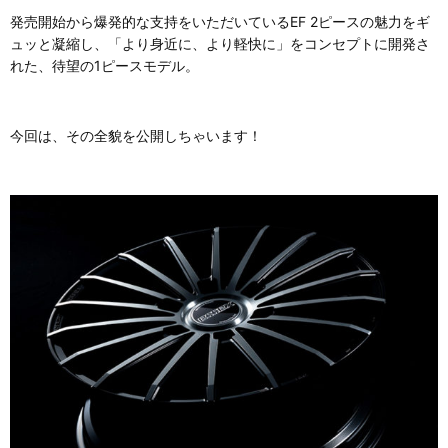
発売開始から爆発的な支持をいただいているEF 2ピースの魅力をギ
ュッと凝縮し、「より身近に、より軽快に」をコンセプトに開発さ
れた、待望の1ピースモデル。
今回は、その全貌を公開しちゃいます！