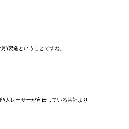
目(7月)製造ということですね。
芸能人レーサーが宣伝している某社より