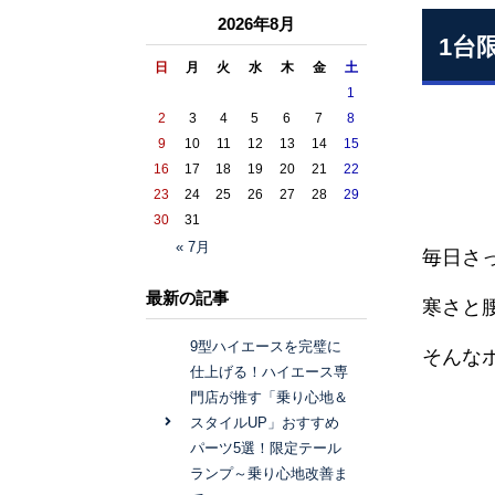
2026年8月
1台
日
月
火
水
木
金
土
1
2
3
4
5
6
7
8
9
10
11
12
13
14
15
16
17
18
19
20
21
22
23
24
25
26
27
28
29
30
31
« 7月
毎日さ
最新の記事
寒さと
9型ハイエースを完璧に
そんな
仕上げる！ハイエース専
門店が推す「乗り心地＆
スタイルUP」おすすめ
パーツ5選！限定テール
ランプ～乗り心地改善ま