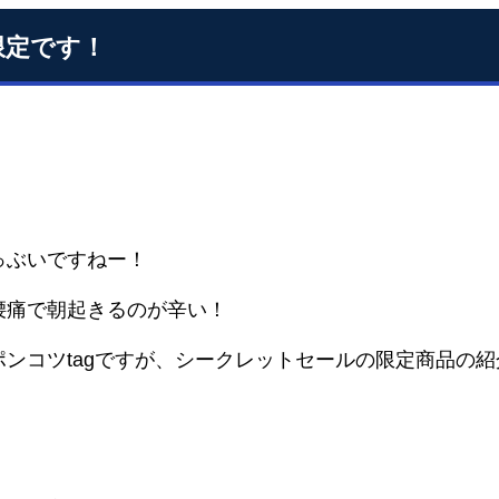
限定です！
っぶいですねー！
腰痛で朝起きるのが辛い！
ポンコツtagですが、シークレットセールの限定商品の