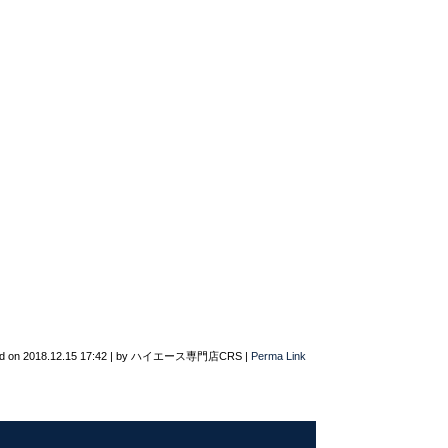
d on
2018.12.15 17:42
|
by
ハイエース専門店CRS
|
Perma Link