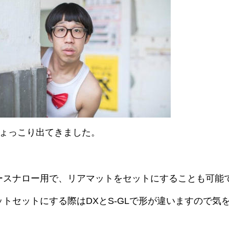
ひょっこり出てきました。
ースナロー用で、リアマットをセットにすることも可能
ットセットにする際はDXとS-GLで形が違いますので気