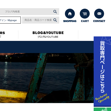
グイン･Mypage