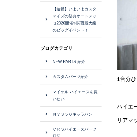
【速報】いよいよカスタ
マイズの祭典オートメッ
セ2026開催✨関西最大級
のビッグイベント！
ブログカテゴリ
NEW PARTS 紹介
カスタムパーツ紹介
1台分
マイケル ハイエースを買
いたい
ハイエ
ＮＶ３５０キャラバン
リアマ
ＣＲＳハイエースパーツ
日記