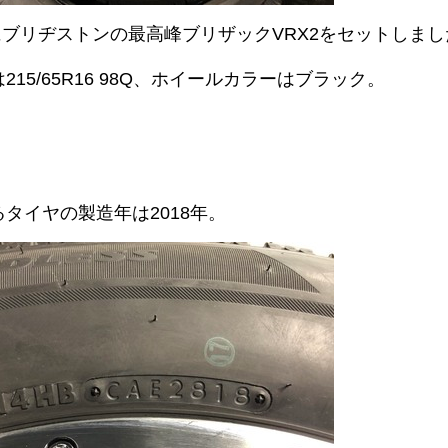
6にブリヂストンの最高峰ブリザックVRX2をセットしま
215/65R16 98Q、ホイールカラーはブラック。
タイヤの製造年は2018年。