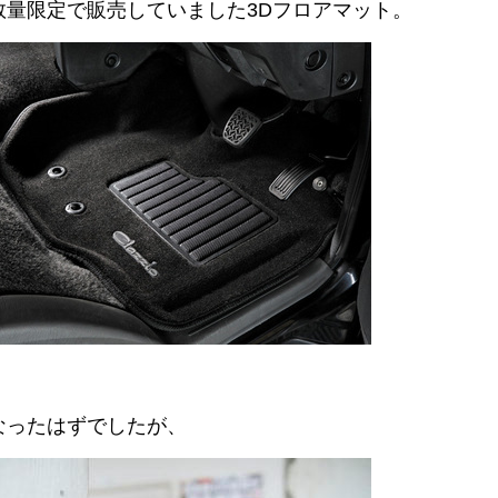
数量限定で販売していました3Dフロアマット。
なったはずでしたが、