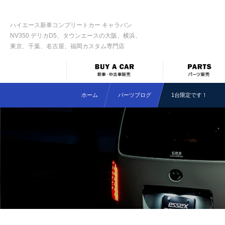
ハイエース新車コンプリートカー キャラバン
NV350 デリカD5、タウンエースの大阪、横浜、
東京、千葉、名古屋、福岡カスタム専門店
ホーム
パーツブログ
1台限定です！